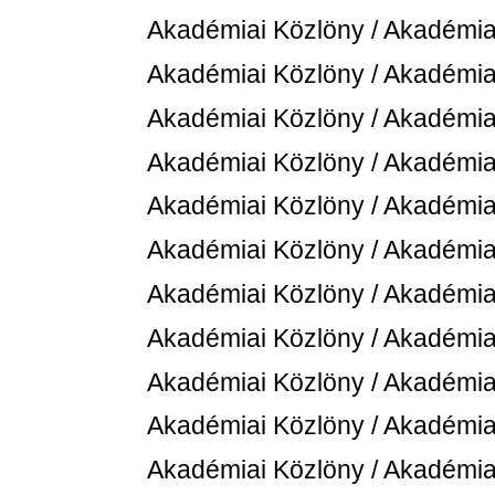
Akadémiai Közlöny / Akadémiai
Akadémiai Közlöny / Akadémiai
Akadémiai Közlöny / Akadémiai
Akadémiai Közlöny / Akadémiai
Akadémiai Közlöny / Akadémiai
Akadémiai Közlöny / Akadémiai
Akadémiai Közlöny / Akadémiai
Akadémiai Közlöny / Akadémiai
Akadémiai Közlöny / Akadémiai
Akadémiai Közlöny / Akadémiai
Akadémiai Közlöny / Akadémiai