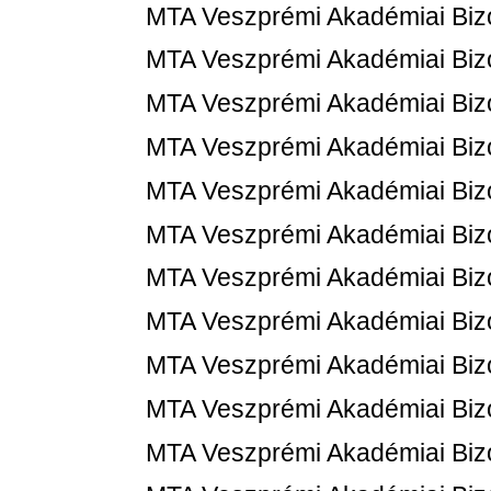
MTA Veszprémi Akadémiai Bizot
MTA Veszprémi Akadémiai Bizot
MTA Veszprémi Akadémiai Bizot
MTA Veszprémi Akadémiai Bizot
MTA Veszprémi Akadémiai Bizot
MTA Veszprémi Akadémiai Bizot
MTA Veszprémi Akadémiai Bizot
MTA Veszprémi Akadémiai Bizo
MTA Veszprémi Akadémiai Bizot
MTA Veszprémi Akadémiai Bizot
MTA Veszprémi Akadémiai Bizot