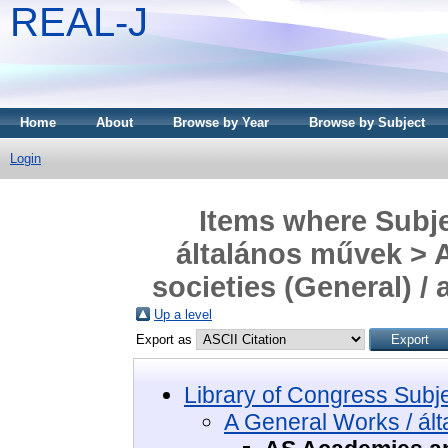
REAL-J
Home
About
Browse by Year
Browse by Subject
Login
Items where Subje
általános művek > 
societies (General) /
Up a level
Export as
Library of Congress Subj
A General Works / ál