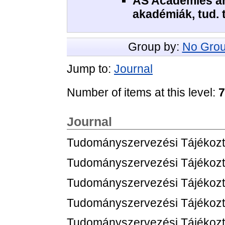
AS Academies and
akadémiák, tud.
Group by:
No Grou
Jump to:
Journal
Number of items at this level:
7
Journal
Tudományszervezési Tájékozt
Tudományszervezési Tájékozt
Tudományszervezési Tájékozt
Tudományszervezési Tájékozt
Tudományszervezési Tájékozt