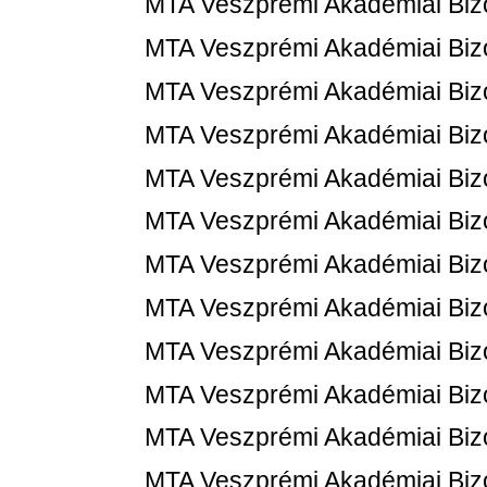
MTA Veszprémi Akadémiai Bizot
MTA Veszprémi Akadémiai Bizot
MTA Veszprémi Akadémiai Bizot
MTA Veszprémi Akadémiai Bizot
MTA Veszprémi Akadémiai Bizot
MTA Veszprémi Akadémiai Bizot
MTA Veszprémi Akadémiai Bizot
MTA Veszprémi Akadémiai Bizot
MTA Veszprémi Akadémiai Bizot
MTA Veszprémi Akadémiai Bizot
MTA Veszprémi Akadémiai Bizot
MTA Veszprémi Akadémiai Bizot