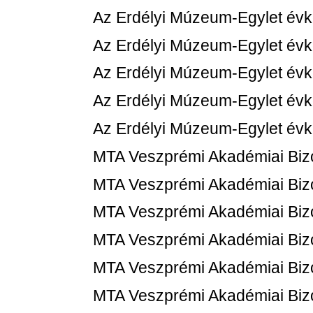
Az Erdélyi Múzeum-Egylet évk
Az Erdélyi Múzeum-Egylet évk
Az Erdélyi Múzeum-Egylet évk
Az Erdélyi Múzeum-Egylet évk
Az Erdélyi Múzeum-Egylet évk
MTA Veszprémi Akadémiai Bizot
MTA Veszprémi Akadémiai Bizot
MTA Veszprémi Akadémiai Bizot
MTA Veszprémi Akadémiai Bizot
MTA Veszprémi Akadémiai Bizot
MTA Veszprémi Akadémiai Bizot