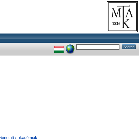
General) / akadémiák,