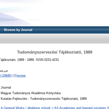
Browse by Journal
Tudományszervezési Tájékoztató, 1989
ájékoztató, 1989 - 1989. ISSN 0231-4231
89.pdf
d (29MB)
|
Preview
Journal
Magyar Tudományos Akadémia Könyvtára
Kutatás-Fejlesztés - Tudományszervezési Tájékoztató, 1989
A General Works / általános művek > AS Academies and learned societies (