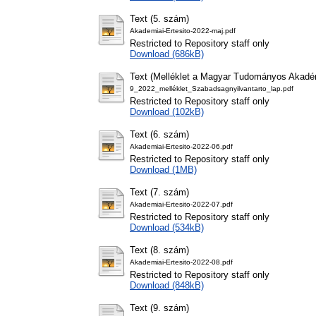
Text (5. szám)
Akademiai-Ertesito-2022-maj.pdf
Restricted to Repository staff only
Download (686kB)
Text (Melléklet a Magyar Tudományos Akadém
9_2022_melléklet_Szabadsagnyilvantarto_lap.pdf
Restricted to Repository staff only
Download (102kB)
Text (6. szám)
Akademiai-Ertesito-2022-06.pdf
Restricted to Repository staff only
Download (1MB)
Text (7. szám)
Akademiai-Ertesito-2022-07.pdf
Restricted to Repository staff only
Download (534kB)
Text (8. szám)
Akademiai-Ertesito-2022-08.pdf
Restricted to Repository staff only
Download (848kB)
Text (9. szám)