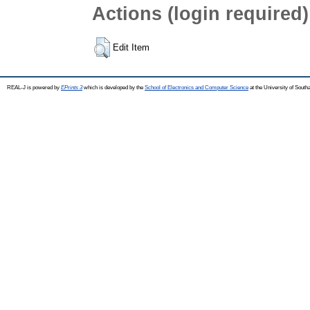
Actions (login required)
Edit Item
REAL-J is powered by
EPrints 3
which is developed by the
School of Electronics and Computer Science
at the University of Sout