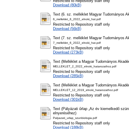
Restricted to Repository staff only
Download (80kB)
Text (6. sz. melléklet Magyar Tudományos Aka
6_melleklet_6_2022_elnoki_hat.pdf
Restricted to Repository staff only
Download (56kB)
Text (7. sz. melléklet Magyar Tudományos Aka
7_melleklet_6_2022_elnoki_hat.pdf
Restricted to Repository staff only
Download (273kB)
Text (Melléklet a Magyar Tudományos Akadémi
MELLEKLET_2_2022_elnoki_hatarozathoz.pdf
Restricted to Repository staff only
Download (285kB)
Text (Melléklet a Magyar Tudományos Akadém
MELLEKLET_12_2019_elnoki_hatarozathoz.pdf
Restricted to Repository staff only
Download (301kB)
Text (Pályázati űrlap „Az év kiemelkedő szün
elnyeréséhez)
Palyazati_urlap_szunbiologia.pdf
Restricted to Repository staff only
Download (188kB)