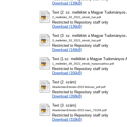
Download (139kB)
Text (2. sz. melléklet a Magyar Tudományos 
2_melleklet_33_2021_elnoki_hat.pdf
Restricted to Repository staff only
Download (136kB)
Text (3. sz. melléklet a Magyar Tudományos 
3_melleklet_33_2021_elnoki_hat.pdf
Restricted to Repository staff only
Download (146kB)
Text (1.sz. melléklet a Magyar Tudományos 
1_melleklet_39_2021_elnoki_hatarozathoz.pdf
Restricted to Repository staff only
Download (166kB)
Text (2. szám)
Akademiai-Ertesito-2022-februar_pdf.pdf
Restricted to Repository staff only
Download (268kB)
Text (3. szám)
Akademiai-Ertesito-2022-marc_73164.pdf
Restricted to Repository staff only
Download (318kB)