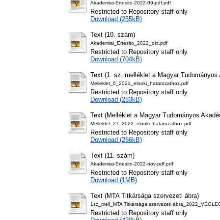
Akademiai-Ertesito-2022-09-pdf.pdf
Restricted to Repository staff only
Download (255kB)
Text (10. szám)
Akademiai_Ertesito_2022_okt.pdf
Restricted to Repository staff only
Download (704kB)
Text (1. sz. melléklet a Magyar Tudományos 
Melleklet_6_2021_elnoki_hatarozathoz.pdf
Restricted to Repository staff only
Download (283kB)
Text (Melléklet a Magyar Tudományos Akadém
Melleklet_27_2022_elnoki_hatarozathoz.pdf
Restricted to Repository staff only
Download (266kB)
Text (11. szám)
Akademiai-Ertesito-2022-nov-pdf.pdf
Restricted to Repository staff only
Download (1MB)
Text (MTA Titkársága szervezeti ábra)
1sz_mell_MTA Titkársága szervezeti ábra_2022_VÉGLE
Restricted to Repository staff only