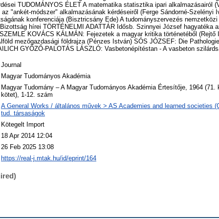
Journal
Magyar Tudományos Akadémia
Magyar Tudomány – A Magyar Tudományos Akadémia Értesítője, 1964 (71. kö
kötet), 1-12. szám
A General Works / általános művek > AS Academies and learned societies (
tud. társaságok
Kötegelt Import
18 Apr 2014 12:04
26 Feb 2025 13:08
https://real-j.mtak.hu/id/eprint/164
ired)