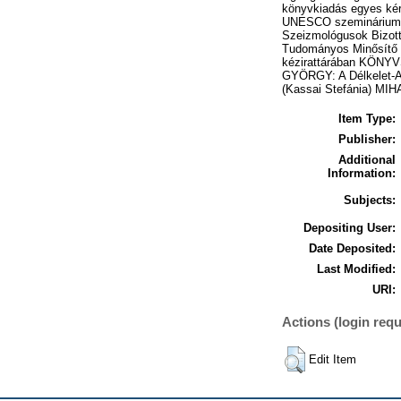
Item Type:
Publisher:
Additional
Information:
Subjects:
Depositing User:
Date Deposited:
Last Modified:
URI:
Actions (login requ
Edit Item