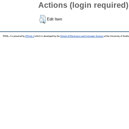
Actions (login required)
Edit Item
REAL-J is powered by
EPrints 3
which is developed by the
School of Electronics and Computer Science
at the University of Sout