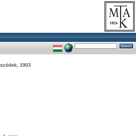
eszédek, 1903