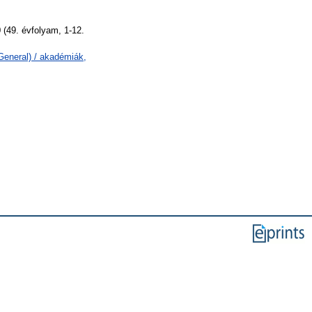
(49. évfolyam, 1-12.
General) / akadémiák,