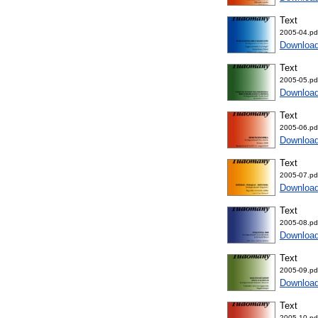
Text
2005-04.pd
Downloa
Text
2005-05.pd
Download
Text
2005-06.pd
Download
Text
2005-07.pd
Download
Text
2005-08.pd
Downloa
Text
2005-09.pd
Downloa
Text
2005-10.pd