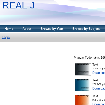
REAL-J
Home
About
Browse by Year
Browse by Subject
Login
Magyar Tudomány, 166 
Text
2005-01.pd
Downloa
Text
2005-02.pd
Downloa
Text
2005-03.pd
Downloa