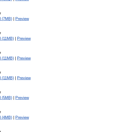
f
d (7MB)
|
Preview
f
 (11MB)
|
Preview
f
 (11MB)
|
Preview
f
 (11MB)
|
Preview
f
d (5MB)
|
Preview
f
d (4MB)
|
Preview
f