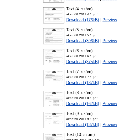
Text (4. szám)
akert.60.2011.4.1.pdf
Download (176kB)
|
Preview
Text (5. szám)
akert.60.2011.5.1.pdf
Download (396kB)
|
Preview
Text (6. szám)
akert.60.2011.6.1.pdf
Download (375kB)
|
Preview
Text (7. szám)
akert.60.2011.7.1.pdf
Download (137kB)
|
Preview
Text (8. szám)
akert.60.2011.8.1.pdf
Download (162kB)
|
Preview
Text (9. szám)
akert.60.2011.9.1.pdf
Download (137kB)
|
Preview
Text (10. szám)
akert.60.2011.10.1.pdf