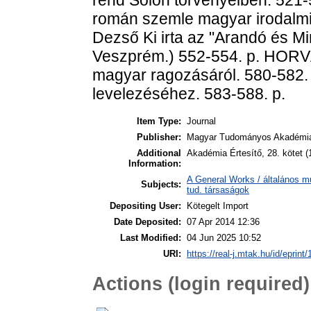
román szemle magyar irodalmi
Dezső Ki irta az "Arandó és M
Veszprém.) 552-554. p. HORVÁ
magyar ragozásáról. 580-582
levelezéséhez. 583-588. p.
Item Type:
Journal
Publisher:
Magyar Tudományos Akadémi
Additional
Akadémia Értesítő, 28. kötet 
Information:
A General Works / általános m
Subjects:
tud. társaságok
Depositing User:
Kötegelt Import
Date Deposited:
07 Apr 2014 12:36
Last Modified:
04 Jun 2025 10:52
URI:
https://real-j.mtak.hu/id/eprint/
Actions (login required)