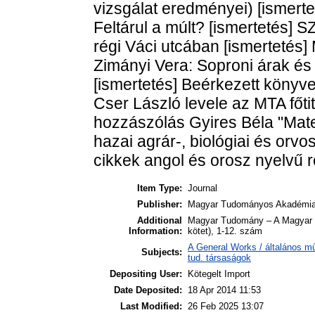
Item Type:
Journal
Publisher:
Magyar Tudományos Akadémi
Additional
Magyar Tudomány – A Magyar T
Information:
kötet), 1-12. szám
A General Works / általános m
Subjects:
tud. társaságok
Depositing User:
Kötegelt Import
Date Deposited:
18 Apr 2014 11:53
Last Modified:
26 Feb 2025 13:07