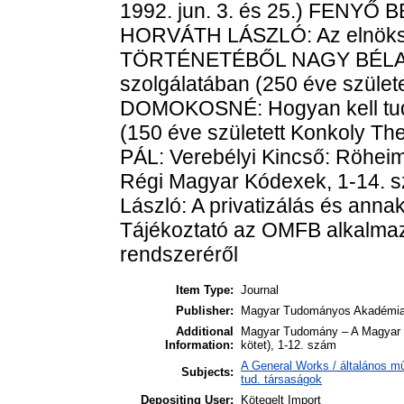
Item Type:
Journal
Publisher:
Magyar Tudományos Akadémi
Additional
Magyar Tudomány – A Magyar T
Information:
kötet), 1-12. szám
A General Works / általános m
Subjects:
tud. társaságok
Depositing User:
Kötegelt Import