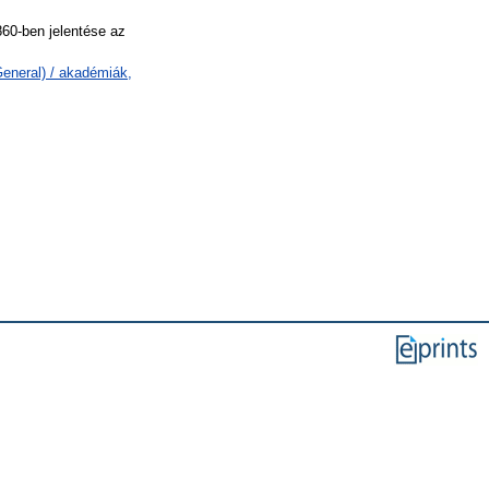
60-ben jelentése az
eneral) / akadémiák,