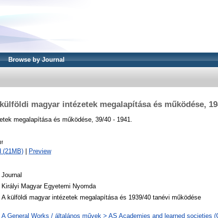
Browse by Journal
külföldi magyar intézetek megalapítása és működése, 1
zetek megalapítása és működése, 39/40 - 1941.
df
d (21MB)
|
Preview
Journal
Királyi Magyar Egyetemi Nyomda
A külföldi magyar intézetek megalapítása és 1939/40 tanévi működése
A General Works / általános művek > AS Academies and learned societies (