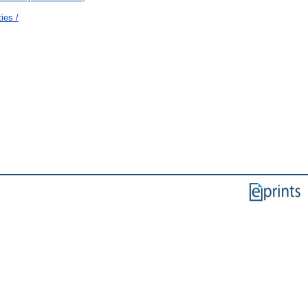
ies /