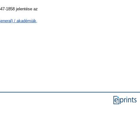
47-1858 jelentése az
eneral) / akadémiák,