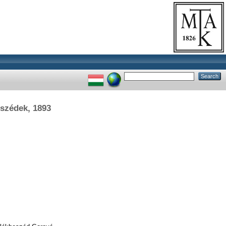
eszédek, 1893