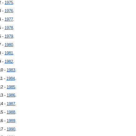
2 -
1975
.
3 -
1976
.
4 -
1977
.
5 -
1978
.
6 -
1979
.
7 -
1980
.
8 -
1981
.
9 -
1982
.
10 -
1983
.
11 -
1984
.
12 -
1985
.
13 -
1986
.
14 -
1987
.
15 -
1988
.
16 -
1989
.
17 -
1990
.