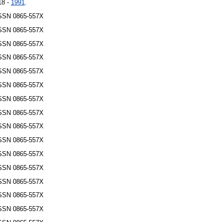
18 -
1991
.
ISSN 0865-557X
ISSN 0865-557X
ISSN 0865-557X
ISSN 0865-557X
ISSN 0865-557X
ISSN 0865-557X
ISSN 0865-557X
ISSN 0865-557X
ISSN 0865-557X
ISSN 0865-557X
ISSN 0865-557X
ISSN 0865-557X
ISSN 0865-557X
ISSN 0865-557X
ISSN 0865-557X