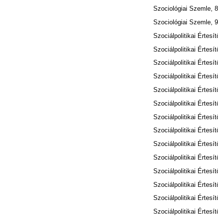
Szociológiai Szemle, 8
Szociológiai Szemle, 9
Szociálpolitikai Értesít
Szociálpolitikai Értesít
Szociálpolitikai Értesít
Szociálpolitikai Értesít
Szociálpolitikai Értesít
Szociálpolitikai Értesít
Szociálpolitikai Értesít
Szociálpolitikai Értesít
Szociálpolitikai Értesít
Szociálpolitikai Értesít
Szociálpolitikai Értesít
Szociálpolitikai Értesít
Szociálpolitikai Értesít
Szociálpolitikai Értesít