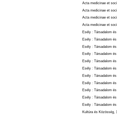
Acta medicinae et soci
Acta medicinae et soci
Acta medicinae et soci
Acta medicinae et soci
Esély : Társadalom és sz
Esély : Társadalom és sz
Esély : Társadalom és sz
Esély : Társadalom és sz
Esély : Társadalom és sz
Esély : Társadalom és sz
Esély : Társadalom és sz
Esély : Társadalom és sz
Esély : Társadalom és sz
Esély : Társadalom és sz
Esély : Társadalom és sz
Kultúra és Közösség, 