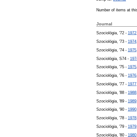
Number of items at thi
Journal
Szociológia, '72 -
1972
Szociológia, '73 -
1974
Szociológia, '74 -
1975
Szociológia, S74 -
197
Szociológia, '75 -
1975
Szociológia, '76 -
1976
Szociológia, '77 -
1977
Szociológia, '88 -
1988
Szociológia, '89 -
1989
Szociológia, '90 -
1990
Szociológia, '78 -
1978
Szociológia, '79 -
1979
Szociológia, '80 -
1980