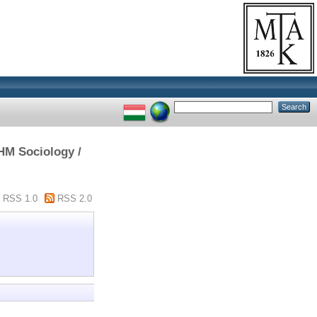
HM Sociology /
RSS 1.0
RSS 2.0