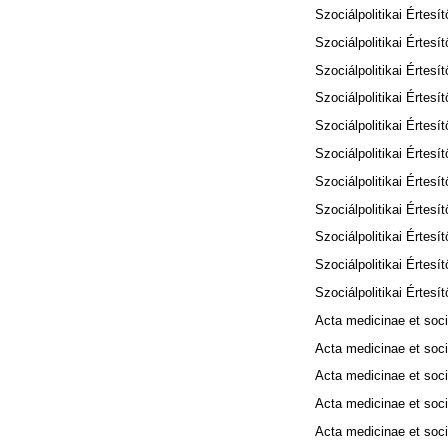
Szociálpolitikai Értesít
Szociálpolitikai Értesít
Szociálpolitikai Értesít
Szociálpolitikai Értesít
Szociálpolitikai Értesít
Szociálpolitikai Értesít
Szociálpolitikai Értesít
Szociálpolitikai Értesít
Szociálpolitikai Értesít
Szociálpolitikai Értesít
Szociálpolitikai Értesít
Acta medicinae et soci
Acta medicinae et soci
Acta medicinae et soci
Acta medicinae et soci
Acta medicinae et soci