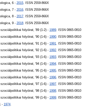
ologica, 6 -
2015
. ISSN 2559-866X
ologica, 7 -
2016
. ISSN 2559-866X
ologica, 8 -
2017
. ISSN 2559-866X
ologica, 9 -
2018
. ISSN 2559-866X
ociálpolitikai folyóirat, '89 (1-2) -
1989
. ISSN 0865-0810
ociálpolitikai folyóirat, '90 (1-6) -
1990
. ISSN 0865-0810
ociálpolitikai folyóirat, '91 (1-6) -
1991
. ISSN 0865-0810
ociálpolitikai folyóirat, '92 (1-6) -
1992
. ISSN 0865-0810
ociálpolitikai folyóirat, '93 (1-6) -
1993
. ISSN 0865-0810
ociálpolitikai folyóirat, '94 (1-6) -
1994
. ISSN 0865-0810
ociálpolitikai folyóirat, '95 (1-6) -
1995
. ISSN 0865-0810
ociálpolitikai folyóirat, '96 (1-6) -
1996
. ISSN 0865-0810
ociálpolitikai folyóirat, '97 (1-6) -
1997
. ISSN 0865-0810
ociálpolitikai folyóirat, '98 (1-6) -
1998
. ISSN 0865-0810
ociálpolitikai folyóirat, '99 (1-6) -
1999
. ISSN 0865-0810
1 -
1974
.