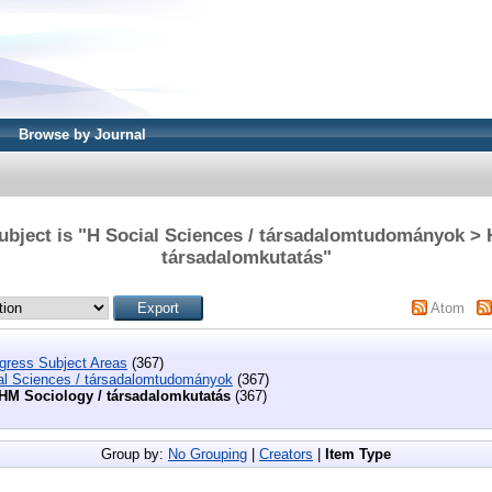
Browse by Journal
ubject is "H Social Sciences / társadalomtudományok > 
társadalomkutatás"
Atom
ngress Subject Areas
(367)
al Sciences / társadalomtudományok
(367)
HM Sociology / társadalomkutatás
(367)
Group by:
No Grouping
|
Creators
|
Item Type