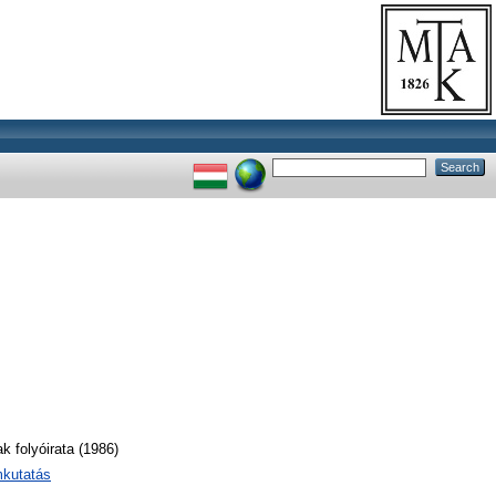
 folyóirata (1986)
mkutatás