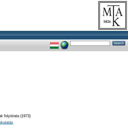
 folyóirata (1973)
mkutatás