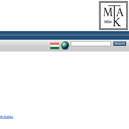
mkutatás