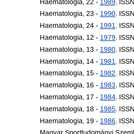
Haematologia, 22 -
1989
. ISS
Haematologia, 23 -
1990
. ISS
Haematologia, 24 -
1991
. ISS
Haematologia, 12 -
1979
. ISS
Haematologia, 13 -
1980
. ISS
Haematologia, 14 -
1981
. ISS
Haematologia, 15 -
1982
. ISS
Haematologia, 16 -
1983
. ISS
Haematologia, 17 -
1984
. ISS
Haematologia, 18 -
1985
. ISS
Haematologia, 19 -
1986
. ISS
Magyar Sporttudományi Szemle