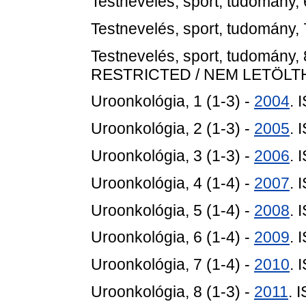
Testnevelés, sport, tudomány, 
Testnevelés, sport, tudomány, 
Testnevelés, sport, tudomány, 
RESTRICTED / NEM LETÖL
Uroonkológia, 1 (1-3) -
2004
. 
Uroonkológia, 2 (1-3) -
2005
. 
Uroonkológia, 3 (1-3) -
2006
. 
Uroonkológia, 4 (1-4) -
2007
. 
Uroonkológia, 5 (1-4) -
2008
. 
Uroonkológia, 6 (1-4) -
2009
. 
Uroonkológia, 7 (1-4) -
2010
. 
Uroonkológia, 8 (1-3) -
2011
. 