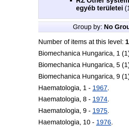
RZ Other system
egyéb területei
(
Group by:
No Gro
Number of items at this level:
1
Biomechanica Hungarica, 1 (1
Biomechanica Hungarica, 5 (1
Biomechanica Hungarica, 9 (1
Haematologia, 1 -
1967
.
Haematologia, 8 -
1974
.
Haematologia, 9 -
1975
.
Haematologia, 10 -
1976
.