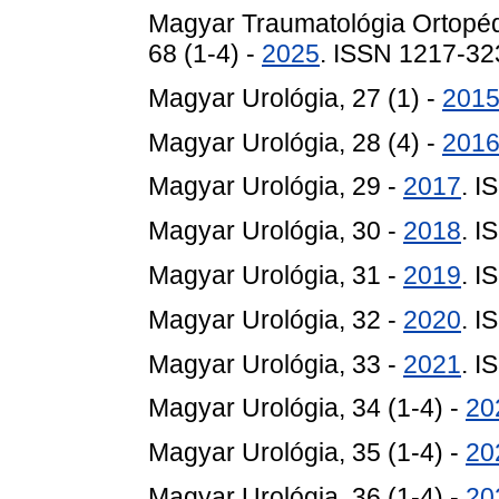
Magyar Traumatológia Ortopéd
68 (1-4) -
2025
. ISSN 1217-32
Magyar Urológia, 27 (1) -
201
Magyar Urológia, 28 (4) -
201
Magyar Urológia, 29 -
2017
. 
Magyar Urológia, 30 -
2018
. 
Magyar Urológia, 31 -
2019
. 
Magyar Urológia, 32 -
2020
. 
Magyar Urológia, 33 -
2021
. 
Magyar Urológia, 34 (1-4) -
20
Magyar Urológia, 35 (1-4) -
20
Magyar Urológia, 36 (1-4) -
20