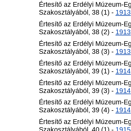
Értesítő az Erdélyi Múzeum-E
Szakosztályából, 38 (1) -
1913
Értesítő az Erdélyi Múzeum-E
Szakosztályából, 38 (2) -
1913
Értesítő az Erdélyi Múzeum-E
Szakosztályából, 38 (3) -
1913
Értesítő az Erdélyi Múzeum-E
Szakosztályából, 39 (1) -
1914
Értesítő az Erdélyi Múzeum-E
Szakosztályából, 39 (3) -
1914
Értesítő az Erdélyi Múzeum-E
Szakosztályából, 39 (4) -
1914
Értesítő az Erdélyi Múzeum-E
Szakosztályából, 40 (1) -
1915