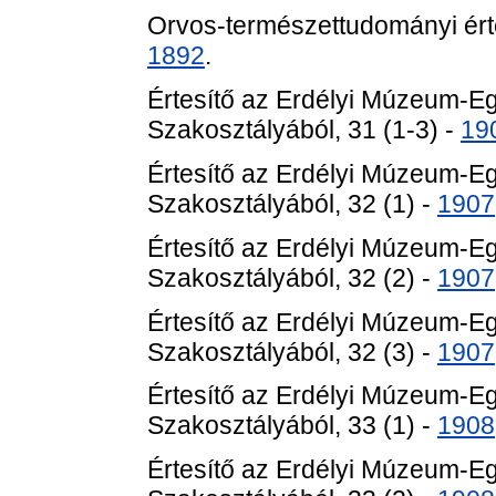
Orvos-természettudományi értes
1892
.
Értesítő az Erdélyi Múzeum-E
Szakosztályából, 31 (1-3) -
19
Értesítő az Erdélyi Múzeum-E
Szakosztályából, 32 (1) -
1907
Értesítő az Erdélyi Múzeum-E
Szakosztályából, 32 (2) -
1907
Értesítő az Erdélyi Múzeum-E
Szakosztályából, 32 (3) -
1907
Értesítő az Erdélyi Múzeum-E
Szakosztályából, 33 (1) -
1908
Értesítő az Erdélyi Múzeum-E