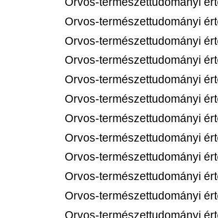
Orvos-természettudományi értes
Orvos-természettudományi értes
Orvos-természettudományi értes
Orvos-természettudományi értes
Orvos-természettudományi értes
Orvos-természettudományi értes
Orvos-természettudományi értes
Orvos-természettudományi értes
Orvos-természettudományi értes
Orvos-természettudományi értes
Orvos-természettudományi értes
Orvos-természettudományi értes