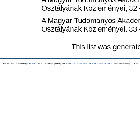
Osztályának Közleményei, 32 
A Magyar Tudományos Akadém
Osztályának Közleményei, 33 
This list was genera
REAL-J is powered by
EPrints 3
which is developed by the
School of Electronics and Computer Science
at the University of Sout