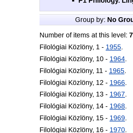
P1 Philology. Lin
Group by:
No Gro
Number of items at this level:
7
Filológiai Közlöny, 1 -
1955
.
Filológiai Közlöny, 10 -
1964
.
Filológiai Közlöny, 11 -
1965
.
Filológiai Közlöny, 12 -
1966
.
Filológiai Közlöny, 13 -
1967
.
Filológiai Közlöny, 14 -
1968
.
Filológiai Közlöny, 15 -
1969
.
Filológiai Közlöny, 16 -
1970
.