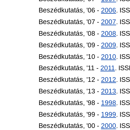
Beszédkutatás, '06 -
2006
. IS
Beszédkutatás, '07 -
2007
. IS
Beszédkutatás, '08 -
2008
. IS
Beszédkutatás, '09 -
2009
. IS
Beszédkutatás, '10 -
2010
. IS
Beszédkutatás, '11 -
2011
. IS
Beszédkutatás, '12 -
2012
. IS
Beszédkutatás, '13 -
2013
. IS
Beszédkutatás, '98 -
1998
. IS
Beszédkutatás, '99 -
1999
. IS
Beszédkutatás, '00 -
2000
. IS