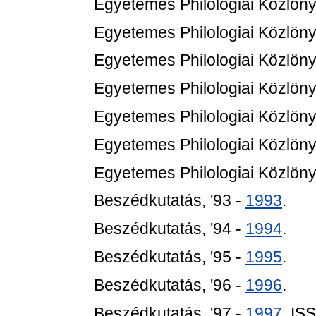
Egyetemes Philologiai Közlöny
Egyetemes Philologiai Közlöny
Egyetemes Philologiai Közlöny
Egyetemes Philologiai Közlöny
Egyetemes Philologiai Közlöny
Egyetemes Philologiai Közlöny
Egyetemes Philologiai Közlöny
Beszédkutatás, '93 -
1993
.
Beszédkutatás, '94 -
1994
.
Beszédkutatás, '95 -
1995
.
Beszédkutatás, '96 -
1996
.
Beszédkutatás, '97 -
1997
. IS