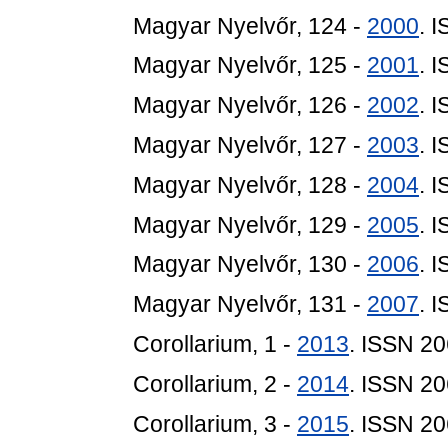
Magyar Nyelvőr, 124 -
2000
. 
Magyar Nyelvőr, 125 -
2001
. 
Magyar Nyelvőr, 126 -
2002
. 
Magyar Nyelvőr, 127 -
2003
. 
Magyar Nyelvőr, 128 -
2004
. 
Magyar Nyelvőr, 129 -
2005
. 
Magyar Nyelvőr, 130 -
2006
. 
Magyar Nyelvőr, 131 -
2007
. 
Corollarium, 1 -
2013
. ISSN 2
Corollarium, 2 -
2014
. ISSN 2
Corollarium, 3 -
2015
. ISSN 2