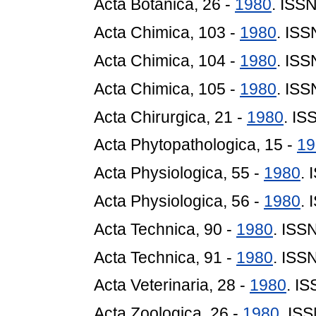
Acta Botanica, 26 -
1980
. ISS
Acta Chimica, 103 -
1980
. IS
Acta Chimica, 104 -
1980
. IS
Acta Chimica, 105 -
1980
. IS
Acta Chirurgica, 21 -
1980
. IS
Acta Phytopathologica, 15 -
19
Acta Physiologica, 55 -
1980
.
Acta Physiologica, 56 -
1980
.
Acta Technica, 90 -
1980
. ISS
Acta Technica, 91 -
1980
. ISS
Acta Veterinaria, 28 -
1980
. I
Acta Zoologica, 26 -
1980
. IS