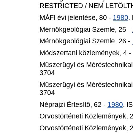
RESTRICTED / NEM LETÖL
MÁFI évi jelentése, 80 -
1980
.
Mérnökgeológiai Szemle, 25 -
Mérnökgeológiai Szemle, 26 -
Módszertani közlemények, 4 -
Műszerügyi és Méréstechnika
3704
Műszerügyi és Méréstechnika
3704
Néprajzi Értesítő, 62 -
1980
. 
Orvostörténeti Közlemények, 2
Orvostörténeti Közlemények, 2