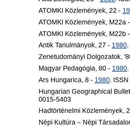
ATOMKI Közlemények, 22 -
19
ATOMKI Közlemények, M22a 
ATOMKI Közlemények, M22b 
Antik Tanulmányok, 27 -
1980
Zenetudományi Dolgozatok, '8
Magyar Pedagógia, 80 -
1980
.
Ars Hungarica, 8 -
1980
. ISSN
Hungarian Geographical Bulleti
0015-5403
Hadtörténelmi Közlemények, 2
Népi Kultúra – Népi Társadalo