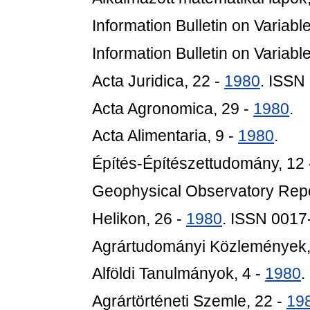
Information Bulletin on Variabl
Information Bulletin on Variabl
Acta Juridica, 22 -
1980
. ISSN
Acta Agronomica, 29 -
1980
.
Acta Alimentaria, 9 -
1980
.
Építés-Építészettudomány, 12
Geophysical Observatory Repo
Helikon, 26 -
1980
. ISSN 001
Agrártudományi Közlemények,
Alföldi Tanulmányok, 4 -
1980
.
Agrártörténeti Szemle, 22 -
19