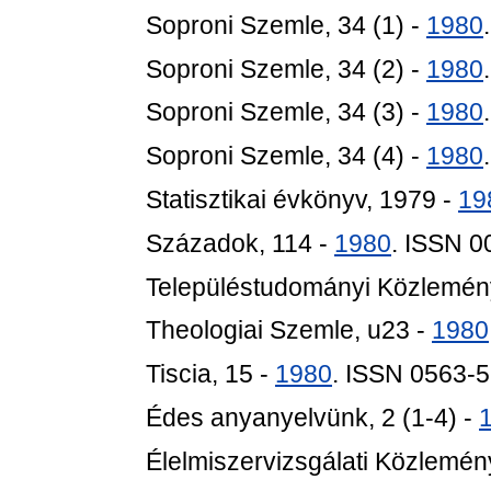
Soproni Szemle, 34 (1) -
1980
.
Soproni Szemle, 34 (2) -
1980
.
Soproni Szemle, 34 (3) -
1980
.
Soproni Szemle, 34 (4) -
1980
.
Statisztikai évkönyv, 1979 -
19
Századok, 114 -
1980
. ISSN 
Településtudományi Közlemén
Theologiai Szemle, u23 -
1980
Tiscia, 15 -
1980
. ISSN 0563-
Édes anyanyelvünk, 2 (1-4) -
Élelmiszervizsgálati Közlemén