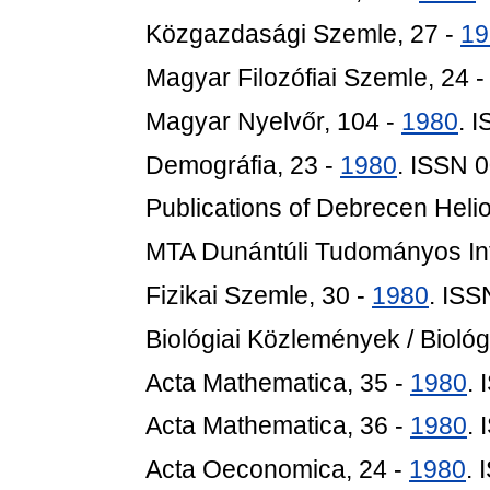
Közgazdasági Szemle, 27 -
19
Magyar Filozófiai Szemle, 24 
Magyar Nyelvőr, 104 -
1980
. 
Demográfia, 23 -
1980
. ISSN 
Publications of Debrecen Heli
MTA Dunántúli Tudományos In
Fizikai Szemle, 30 -
1980
. IS
Biológiai Közlemények / Biológ
Acta Mathematica, 35 -
1980
.
Acta Mathematica, 36 -
1980
.
Acta Oeconomica, 24 -
1980
.