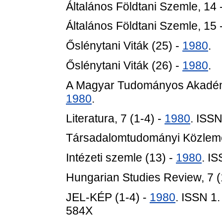
Általános Földtani Szemle, 14 
Általános Földtani Szemle, 15 
Őslénytani Viták (25) -
1980
.
Őslénytani Viták (26) -
1980
.
A Magyar Tudományos Akadémia
1980
.
Literatura, 7 (1-4) -
1980
. ISS
Társadalomtudományi Közlem
Intézeti szemle (13) -
1980
. I
Hungarian Studies Review, 7 (
JEL-KÉP (1-4) -
1980
. ISSN 1
584X