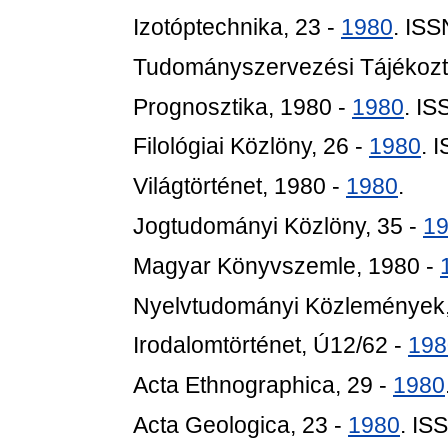
Izotóptechnika, 23 -
1980
. IS
Tudományszervezési Tájékozt
Prognosztika, 1980 -
1980
. I
Filológiai Közlöny, 26 -
1980
. 
Világtörténet, 1980 -
1980
.
Jogtudományi Közlöny, 35 -
1
Magyar Könyvszemle, 1980 -
Nyelvtudományi Közlemények,
Irodalomtörténet, Ú12/62 -
198
Acta Ethnographica, 29 -
1980
Acta Geologica, 23 -
1980
. IS