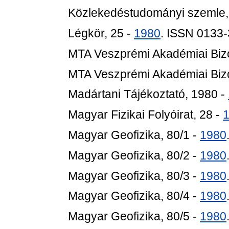
Közlekedéstudományi szemle,
Légkör, 25 -
1980
. ISSN 0133
MTA Veszprémi Akadémiai Bizot
MTA Veszprémi Akadémiai Bizot
Madártani Tájékoztató, 1980 -
Magyar Fizikai Folyóirat, 28 -
Magyar Geofizika, 80/1 -
1980
Magyar Geofizika, 80/2 -
1980
Magyar Geofizika, 80/3 -
1980
Magyar Geofizika, 80/4 -
1980
Magyar Geofizika, 80/5 -
1980