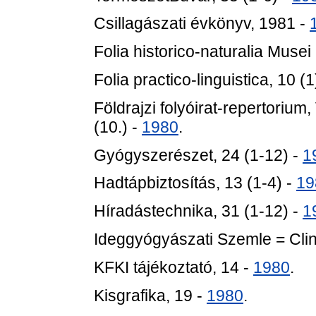
Csillagászati évkönyv, 1981 -
Folia historico-naturalia Musei
Folia practico-linguistica, 10 (1
Földrajzi folyóirat-repertorium, 
(10.) -
1980
.
Gyógyszerészet, 24 (1-12) -
1
Hadtápbiztosítás, 13 (1-4) -
19
Híradástechnika, 31 (1-12) -
1
Ideggyógyászati Szemle = Clin
KFKI tájékoztató, 14 -
1980
.
Kisgrafika, 19 -
1980
.