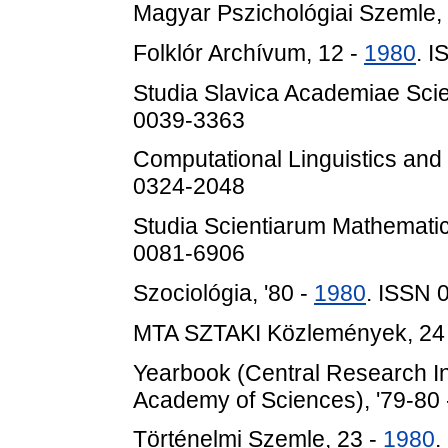
Magyar Pszichológiai Szemle,
Folklór Archívum, 12 -
1980
. 
Studia Slavica Academiae Sci
0039-3363
Computational Linguistics an
0324-2048
Studia Scientiarum Mathemati
0081-6906
Szociológia, '80 -
1980
. ISSN 
MTA SZTAKI Közlemények, 24
Yearbook (Central Research Ins
Academy of Sciences), '79-80
Történelmi Szemle, 23 -
1980
.