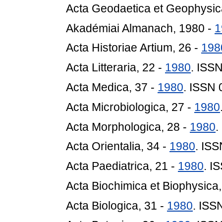
Acta Geodaetica et Geophysic
Akadémiai Almanach, 1980 -
1
Acta Historiae Artium, 26 -
198
Acta Litteraria, 22 -
1980
. ISS
Acta Medica, 37 -
1980
. ISSN
Acta Microbiologica, 27 -
1980
Acta Morphologica, 28 -
1980
.
Acta Orientalia, 34 -
1980
. IS
Acta Paediatrica, 21 -
1980
. I
Acta Biochimica et Biophysica,
Acta Biologica, 31 -
1980
. ISS