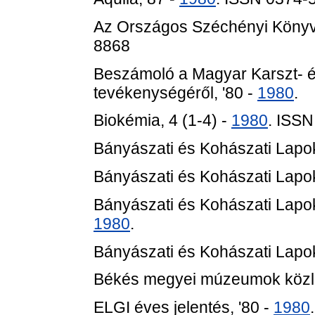
Az Országos Széchényi Könyvt
8868
Beszámoló a Magyar Karszt- é
tevékenységéről, '80 -
1980
.
Biokémia, 4 (1-4) -
1980
. ISS
Bányászati és Kohászati Lapok
Bányászati és Kohászati Lapok
Bányászati és Kohászati Lapok 
1980
.
Bányászati és Kohászati Lapok
Békés megyei múzeumok közl
ELGI éves jelentés, '80 -
1980