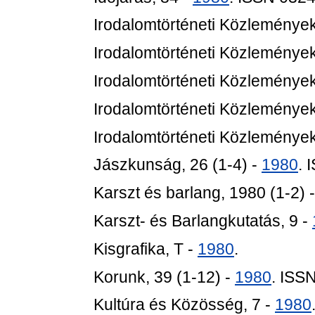
Irodalomtörténeti Közlemények
Irodalomtörténeti Közlemények
Irodalomtörténeti Közlemények
Irodalomtörténeti Közlemények
Irodalomtörténeti Közlemények
Jászkunság, 26 (1-4) -
1980
. 
Karszt és barlang, 1980 (1-2) 
Karszt- és Barlangkutatás, 9 -
Kisgrafika, T -
1980
.
Korunk, 39 (1-12) -
1980
. ISS
Kultúra és Közösség, 7 -
1980