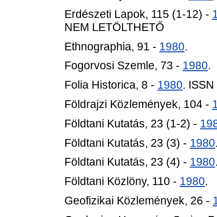
Erdészeti Lapok, 115 (1-12) -
NEM LETÖLTHETŐ
Ethnographia, 91 -
1980
.
Fogorvosi Szemle, 73 -
1980
.
Folia Historica, 8 -
1980
. ISSN
Földrajzi Közlemények, 104 -
Földtani Kutatás, 23 (1-2) -
19
Földtani Kutatás, 23 (3) -
1980
Földtani Kutatás, 23 (4) -
1980
Földtani Közlöny, 110 -
1980
.
Geofizikai Közlemények, 26 -