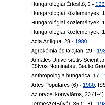
Hungarológiai Értesítő, 2 -
198
Hungarológiai Közlemények, 1
Hungarológiai Közlemények, 1
Hungarológiai Közlemények, 1
Acta Antiqua, 28 -
1980
.
Agrokémia és talajtan, 29 -
19
Annales Universitatis Scienti
Eötvös Nominatae. Sectio Geol
Anthropologia hungarica, 17 -
Artes Populares (6) -
1980
. I
Az orvosi könyvtáros, 20 (1-4)
TermészetBúvár, 35 (1-6) -
19