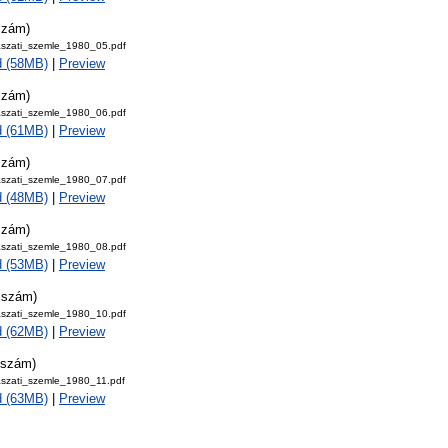
szám)
szati_szemle_1980_05.pdf
d (58MB)
|
Preview
szám)
szati_szemle_1980_06.pdf
d (61MB)
|
Preview
szám)
szati_szemle_1980_07.pdf
d (48MB)
|
Preview
szám)
szati_szemle_1980_08.pdf
d (53MB)
|
Preview
. szám)
szati_szemle_1980_10.pdf
d (62MB)
|
Preview
 szám)
szati_szemle_1980_11.pdf
d (63MB)
|
Preview