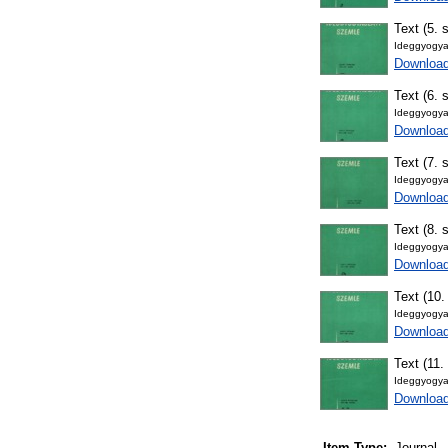
Text (5. 
Ideggyogya
Downloa
Text (6. 
Ideggyogya
Downloa
Text (7. 
Ideggyogya
Downloa
Text (8. 
Ideggyogya
Downloa
Text (10
Ideggyogya
Downloa
Text (11.
Ideggyogya
Downloa
Item Type:
Journal