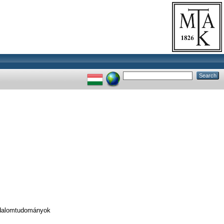
odalomtudományok