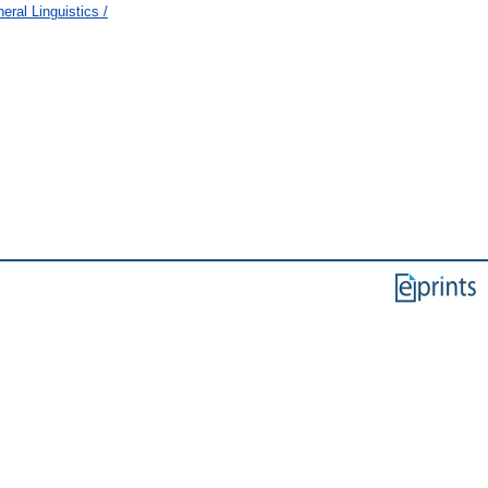
ral Linguistics /