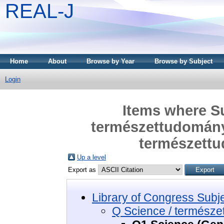
REAL-J
Home
About
Browse by Year
Browse by Subject
Login
Items where Su
természettudomány 
természettu
Up a level
Export as
Library of Congress Subj
Q Science / termész