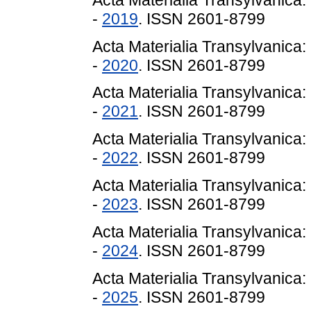
-
2019
. ISSN 2601-8799
Acta Materialia Transylvanica: 
-
2020
. ISSN 2601-8799
Acta Materialia Transylvanica: 
-
2021
. ISSN 2601-8799
Acta Materialia Transylvanica: 
-
2022
. ISSN 2601-8799
Acta Materialia Transylvanica: 
-
2023
. ISSN 2601-8799
Acta Materialia Transylvanica: 
-
2024
. ISSN 2601-8799
Acta Materialia Transylvanica: 
-
2025
. ISSN 2601-8799