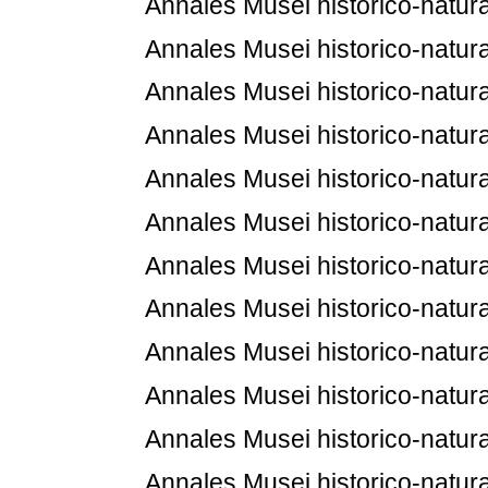
Annales Musei historico-natural
Annales Musei historico-natural
Annales Musei historico-natural
Annales Musei historico-natural
Annales Musei historico-natura
Annales Musei historico-natura
Annales Musei historico-natura
Annales Musei historico-natura
Annales Musei historico-natura
Annales Musei historico-natura
Annales Musei historico-natura
Annales Musei historico-natura