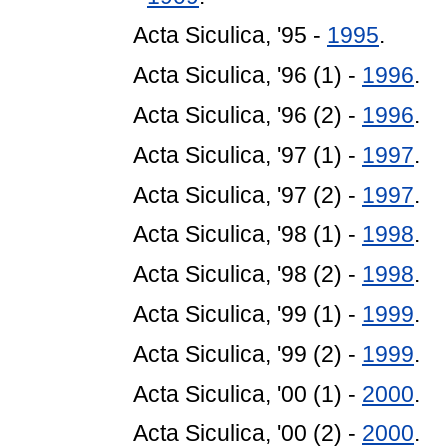
Acta Siculica, '95 -
1995
.
Acta Siculica, '96 (1) -
1996
.
Acta Siculica, '96 (2) -
1996
.
Acta Siculica, '97 (1) -
1997
.
Acta Siculica, '97 (2) -
1997
.
Acta Siculica, '98 (1) -
1998
.
Acta Siculica, '98 (2) -
1998
.
Acta Siculica, '99 (1) -
1999
.
Acta Siculica, '99 (2) -
1999
.
Acta Siculica, '00 (1) -
2000
.
Acta Siculica, '00 (2) -
2000
.