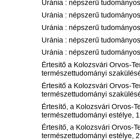
Uránia : népszerű tudományos 
Uránia : népszerű tudományos 
Uránia : népszerű tudományos 
Uránia : népszerű tudományos 
Uránia : népszerű tudományos 
Értesitő a Kolozsvári Orvos-T
természettudományi szakülésér
Értesitő a Kolozsvári Orvos-T
természettudományi szakülésér
Értesítő, a Kolozsvári Orvos-
természettudományi estélye, 1
Értesítő, a Kolozsvári Orvos-
természettudományi estélye, 2