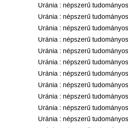
Uránia : népszerű tudományos f
Uránia : népszerű tudományos 
Uránia : népszerű tudományos f
Uránia : népszerű tudományos 
Uránia : népszerű tudományos 
Uránia : népszerű tudományos 
Uránia : népszerű tudományos 
Uránia : népszerű tudományos 
Uránia : népszerű tudományos 
Uránia : népszerű tudományos 
Uránia : népszerű tudományos 