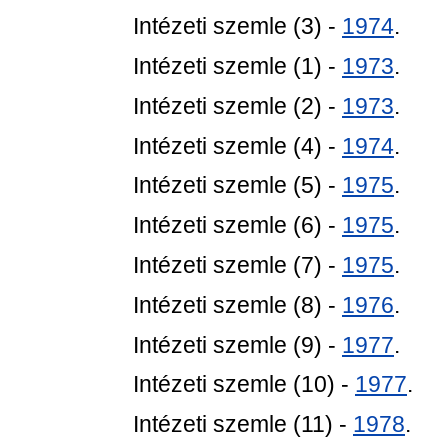
Intézeti szemle (3) -
1974
.
Intézeti szemle (1) -
1973
.
Intézeti szemle (2) -
1973
.
Intézeti szemle (4) -
1974
.
Intézeti szemle (5) -
1975
.
Intézeti szemle (6) -
1975
.
Intézeti szemle (7) -
1975
.
Intézeti szemle (8) -
1976
.
Intézeti szemle (9) -
1977
.
Intézeti szemle (10) -
1977
.
Intézeti szemle (11) -
1978
.