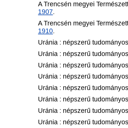
A Trencsén megyei Természett
1907
.
A Trencsén megyei Természett
1910
.
Uránia : népszerű tudományos f
Uránia : népszerű tudományos f
Uránia : népszerű tudományos f
Uránia : népszerű tudományos f
Uránia : népszerű tudományos f
Uránia : népszerű tudományos f
Uránia : népszerű tudományos f
Uránia : népszerű tudományos f