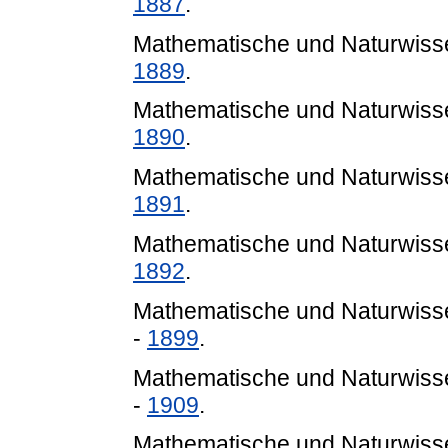
1887
.
Mathematische und Naturwissen
1889
.
Mathematische und Naturwissen
1890
.
Mathematische und Naturwissen
1891
.
Mathematische und Naturwissen
1892
.
Mathematische und Naturwisse
-
1899
.
Mathematische und Naturwisse
-
1909
.
Mathematische und Naturwisse