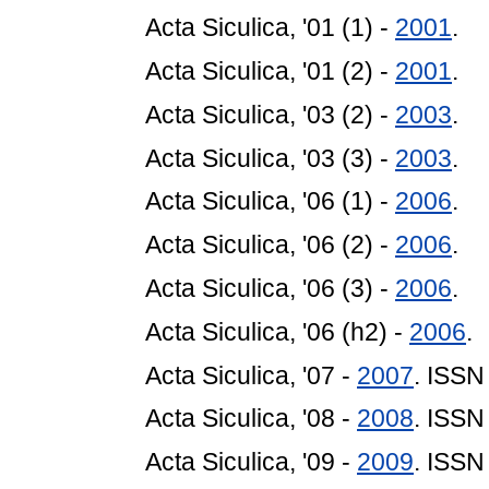
Acta Siculica, '01 (1) -
2001
.
Acta Siculica, '01 (2) -
2001
.
Acta Siculica, '03 (2) -
2003
.
Acta Siculica, '03 (3) -
2003
.
Acta Siculica, '06 (1) -
2006
.
Acta Siculica, '06 (2) -
2006
.
Acta Siculica, '06 (3) -
2006
.
Acta Siculica, '06 (h2) -
2006
.
Acta Siculica, '07 -
2007
. ISSN
Acta Siculica, '08 -
2008
. ISSN
Acta Siculica, '09 -
2009
. ISSN