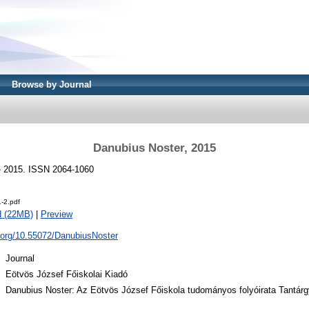
Browse by Journal
Danubius Noster, 2015
 - 2015. ISSN 2064-1060
-2.pdf
d (22MB)
|
Preview
i.org/10.55072/DanubiusNoster
Journal
Eötvös József Főiskolai Kiadó
Danubius Noster: Az Eötvös József Főiskola tudományos folyóirata Tantár