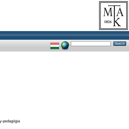
gy-pedagógia