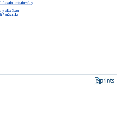
 / társadalomtudomány
ny általában
) / műszaki