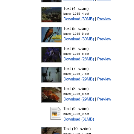
Text (4. szám)
buvar_1985_4.pdf
Download (30MB)
|
Preview
Text (5. szám)
buvar_1985_5.pdf
Download (30MB)
|
Preview
Text (6. szám)
buvar_1985_6.pdf
Download (28MB)
|
Preview
Text (7. szám)
buvar_1985_7.pdf
Download (29MB)
|
Preview
Text (8. szám)
buvar_1985_8.pdf
Download (29MB)
|
Preview
Text (9. szám)
buvar_1985_9.pdf
Download (31MB)
Text (10. szám)
buvar_1985_10.pdf