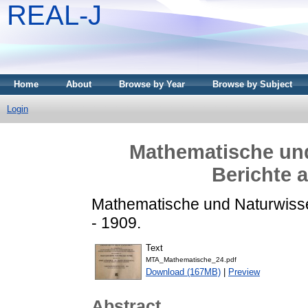
REAL-J
Home
About
Browse by Year
Browse by Subject
Login
Mathematische und
Berichte 
Mathematische und Naturwisse
- 1909.
Text
MTA_Mathematische_24.pdf
Download (167MB)
|
Preview
Abstract