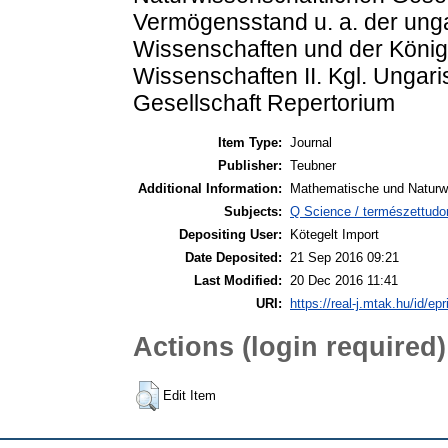
Vermögensstand u. a. der ung
Wissenschaften und der Königl
Wissenschaften II. Kgl. Ungar
Gesellschaft Repertorium
Item Type:
Journal
Publisher:
Teubner
Additional Information:
Mathematische und Naturwi
Subjects:
Q Science / természettudo
Depositing User:
Kötegelt Import
Date Deposited:
21 Sep 2016 09:21
Last Modified:
20 Dec 2016 11:41
URI:
https://real-j.mtak.hu/id/ep
Actions (login required)
Edit Item