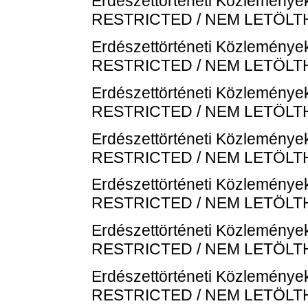
Erdészettörténeti Közlemények
RESTRICTED / NEM LETÖL
Erdészettörténeti Közlemények
RESTRICTED / NEM LETÖL
Erdészettörténeti Közlemények
RESTRICTED / NEM LETÖL
Erdészettörténeti Közlemények
RESTRICTED / NEM LETÖL
Erdészettörténeti Közlemények
RESTRICTED / NEM LETÖL
Erdészettörténeti Közlemények
RESTRICTED / NEM LETÖL
Erdészettörténeti Közlemények
RESTRICTED / NEM LETÖL