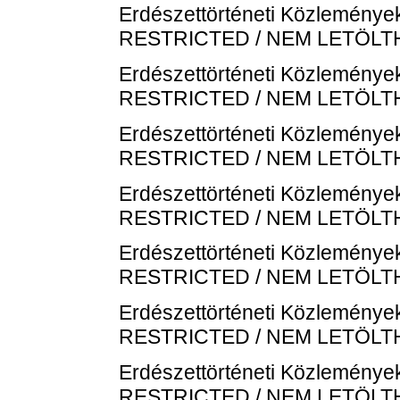
Erdészettörténeti Közlemények
RESTRICTED / NEM LETÖL
Erdészettörténeti Közlemények
RESTRICTED / NEM LETÖL
Erdészettörténeti Közlemények
RESTRICTED / NEM LETÖL
Erdészettörténeti Közlemények
RESTRICTED / NEM LETÖL
Erdészettörténeti Közlemények
RESTRICTED / NEM LETÖL
Erdészettörténeti Közlemények
RESTRICTED / NEM LETÖL
Erdészettörténeti Közlemények
RESTRICTED / NEM LETÖL