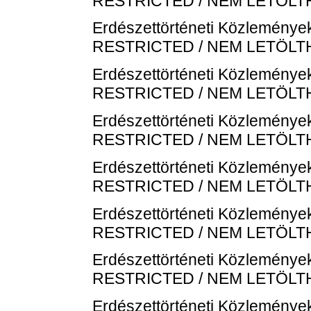
RESTRICTED / NEM LETÖL
Erdészettörténeti Közlemények
RESTRICTED / NEM LETÖL
Erdészettörténeti Közlemények
RESTRICTED / NEM LETÖL
Erdészettörténeti Közlemények
RESTRICTED / NEM LETÖL
Erdészettörténeti Közlemények
RESTRICTED / NEM LETÖL
Erdészettörténeti Közlemények
RESTRICTED / NEM LETÖL
Erdészettörténeti Közlemények
RESTRICTED / NEM LETÖL
Erdészettörténeti Közlemények