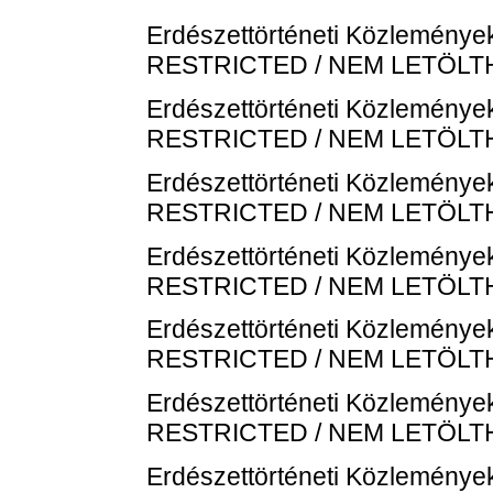
Erdészettörténeti Közlemények
RESTRICTED / NEM LETÖL
Erdészettörténeti Közlemények
RESTRICTED / NEM LETÖL
Erdészettörténeti Közlemények
RESTRICTED / NEM LETÖL
Erdészettörténeti Közlemények
RESTRICTED / NEM LETÖL
Erdészettörténeti Közlemények
RESTRICTED / NEM LETÖL
Erdészettörténeti Közlemények
RESTRICTED / NEM LETÖL
Erdészettörténeti Közlemények