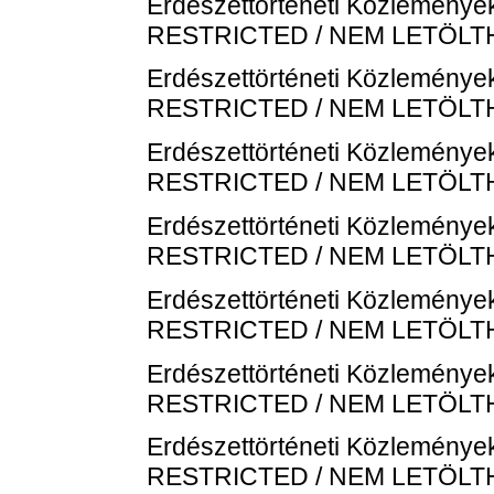
Erdészettörténeti Közlemények
RESTRICTED / NEM LETÖL
Erdészettörténeti Közlemények
RESTRICTED / NEM LETÖL
Erdészettörténeti Közlemények
RESTRICTED / NEM LETÖL
Erdészettörténeti Közlemények
RESTRICTED / NEM LETÖL
Erdészettörténeti Közlemények
RESTRICTED / NEM LETÖL
Erdészettörténeti Közlemények
RESTRICTED / NEM LETÖL
Erdészettörténeti Közlemények
RESTRICTED / NEM LETÖL