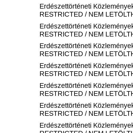
Erdészettörténeti Közlemények
RESTRICTED / NEM LETÖL
Erdészettörténeti Közlemények
RESTRICTED / NEM LETÖL
Erdészettörténeti Közlemények
RESTRICTED / NEM LETÖL
Erdészettörténeti Közlemények
RESTRICTED / NEM LETÖL
Erdészettörténeti Közlemények
RESTRICTED / NEM LETÖL
Erdészettörténeti Közlemények
RESTRICTED / NEM LETÖL
Erdészettörténeti Közlemények