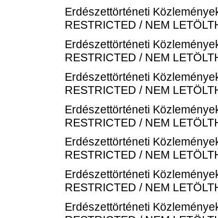
Erdészettörténeti Közlemények
RESTRICTED / NEM LETÖL
Erdészettörténeti Közlemények
RESTRICTED / NEM LETÖL
Erdészettörténeti Közlemények
RESTRICTED / NEM LETÖL
Erdészettörténeti Közlemények
RESTRICTED / NEM LETÖL
Erdészettörténeti Közlemények
RESTRICTED / NEM LETÖL
Erdészettörténeti Közlemények
RESTRICTED / NEM LETÖL
Erdészettörténeti Közlemények