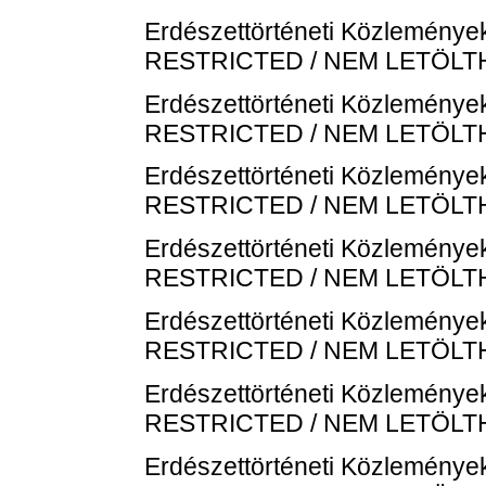
Erdészettörténeti Közlemények
RESTRICTED / NEM LETÖL
Erdészettörténeti Közlemények
RESTRICTED / NEM LETÖL
Erdészettörténeti Közlemények
RESTRICTED / NEM LETÖL
Erdészettörténeti Közlemények
RESTRICTED / NEM LETÖL
Erdészettörténeti Közlemények
RESTRICTED / NEM LETÖL
Erdészettörténeti Közleménye
RESTRICTED / NEM LETÖL
Erdészettörténeti Közlemények