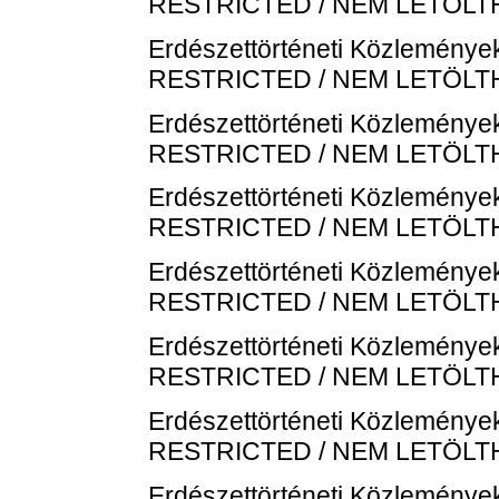
RESTRICTED / NEM LETÖL
Erdészettörténeti Közlemények
RESTRICTED / NEM LETÖL
Erdészettörténeti Közlemények
RESTRICTED / NEM LETÖL
Erdészettörténeti Közlemények
RESTRICTED / NEM LETÖL
Erdészettörténeti Közlemények
RESTRICTED / NEM LETÖL
Erdészettörténeti Közlemények
RESTRICTED / NEM LETÖL
Erdészettörténeti Közlemények
RESTRICTED / NEM LETÖL
Erdészettörténeti Közlemények