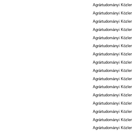
Agrártudományi Közle
Agrártudományi Közle
Agrártudományi Közle
Agrártudományi Közle
Agrártudományi Közle
Agrártudományi Közle
Agrártudományi Közle
Agrártudományi Közle
Agrártudományi Közle
Agrártudományi Közle
Agrártudományi Közle
Agrártudományi Közle
Agrártudományi Közle
Agrártudományi Közle
Agrártudományi Közle
Agrártudományi Közle