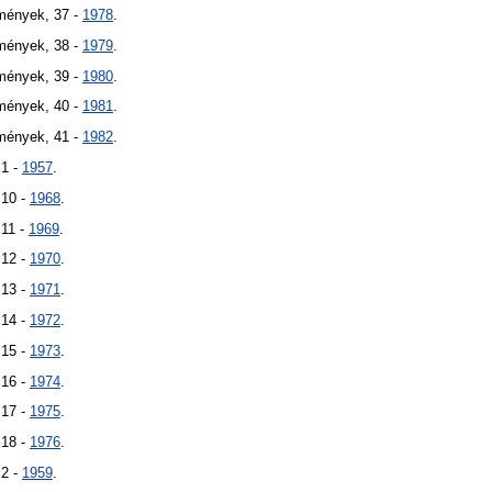
mények, 37 -
1978
.
mények, 38 -
1979
.
mények, 39 -
1980
.
mények, 40 -
1981
.
mények, 41 -
1982
.
 1 -
1957
.
 10 -
1968
.
 11 -
1969
.
 12 -
1970
.
 13 -
1971
.
 14 -
1972
.
 15 -
1973
.
 16 -
1974
.
 17 -
1975
.
 18 -
1976
.
 2 -
1959
.