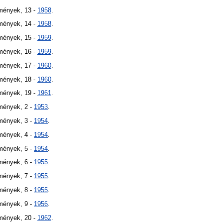
mények, 13 -
1958
.
mények, 14 -
1958
.
mények, 15 -
1959
.
mények, 16 -
1959
.
mények, 17 -
1960
.
mények, 18 -
1960
.
mények, 19 -
1961
.
mények, 2 -
1953
.
mények, 3 -
1954
.
mények, 4 -
1954
.
mények, 5 -
1954
.
mények, 6 -
1955
.
mények, 7 -
1955
.
mények, 8 -
1955
.
mények, 9 -
1956
.
mények, 20 -
1962
.