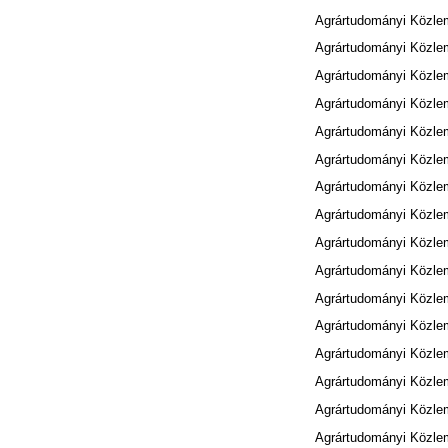
Agrártudományi Közle
Agrártudományi Közle
Agrártudományi Közle
Agrártudományi Közle
Agrártudományi Közle
Agrártudományi Közle
Agrártudományi Közle
Agrártudományi Közle
Agrártudományi Közle
Agrártudományi Közle
Agrártudományi Közle
Agrártudományi Közle
Agrártudományi Közle
Agrártudományi Közle
Agrártudományi Közle
Agrártudományi Közle