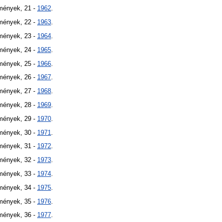
mények, 21 -
1962
.
mények, 22 -
1963
.
mények, 23 -
1964
.
mények, 24 -
1965
.
mények, 25 -
1966
.
mények, 26 -
1967
.
mények, 27 -
1968
.
mények, 28 -
1969
.
mények, 29 -
1970
.
mények, 30 -
1971
.
mények, 31 -
1972
.
mények, 32 -
1973
.
mények, 33 -
1974
.
mények, 34 -
1975
.
mények, 35 -
1976
.
mények, 36 -
1977
.