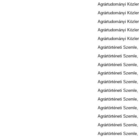
Agrártudományi Közle
Agrártudományi Közle
Agrártudományi Közle
Agrártudományi Közle
Agrártudományi Közle
Agrártörténeti Szemle,
Agrártörténeti Szemle,
Agrártörténeti Szemle,
Agrártörténeti Szemle,
Agrártörténeti Szemle,
Agrártörténeti Szemle,
Agrártörténeti Szemle,
Agrártörténeti Szemle,
Agrártörténeti Szemle,
Agrártörténeti Szemle,
Agrártörténeti Szemle,