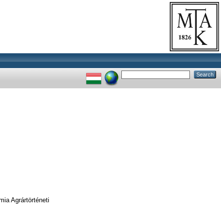
ia Agrártörténeti