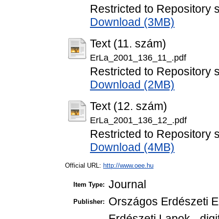
Restricted to Repository s
Download (3MB)
Text (11. szám)
ErLa_2001_136_11_.pdf
Restricted to Repository s
Download (2MB)
Text (12. szám)
ErLa_2001_136_12_.pdf
Restricted to Repository s
Download (4MB)
Official URL:
http://www.oee.hu
Journal
Item Type:
Országos Erdészeti E
Publisher:
Erdészeti Lapok - digi