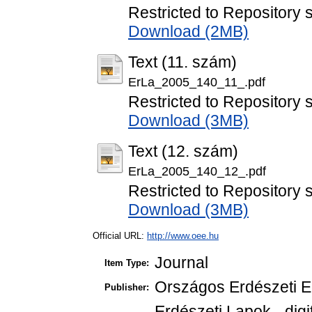
Restricted to Repository s
Download (2MB)
Text (11. szám)
ErLa_2005_140_11_.pdf
Restricted to Repository s
Download (3MB)
Text (12. szám)
ErLa_2005_140_12_.pdf
Restricted to Repository s
Download (3MB)
Official URL:
http://www.oee.hu
Journal
Item Type:
Országos Erdészeti E
Publisher:
Erdészeti Lapok - digi