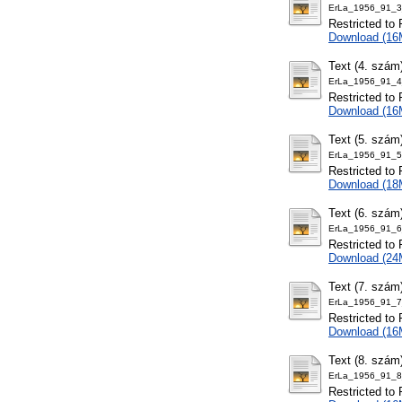
ErLa_1956_91_3
Restricted to 
Download (16
Text (4. szám
ErLa_1956_91_4
Restricted to 
Download (16
Text (5. szám
ErLa_1956_91_5
Restricted to 
Download (18
Text (6. szám
ErLa_1956_91_6
Restricted to 
Download (24
Text (7. szám
ErLa_1956_91_7
Restricted to 
Download (16
Text (8. szám
ErLa_1956_91_8
Restricted to 