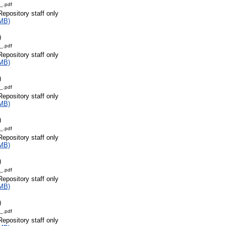
_.pdf
Repository staff only
MB)
)
_.pdf
Repository staff only
MB)
)
_.pdf
Repository staff only
MB)
)
_.pdf
Repository staff only
MB)
)
_.pdf
Repository staff only
MB)
)
_.pdf
Repository staff only