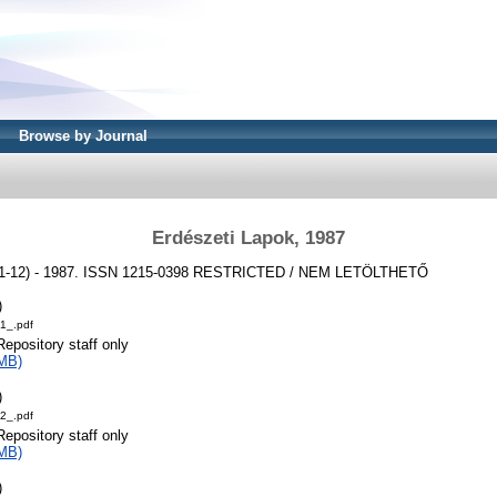
Browse by Journal
Erdészeti Lapok, 1987
(1-12) - 1987. ISSN 1215-0398
RESTRICTED / NEM LETÖLTHETŐ
)
1_.pdf
Repository staff only
MB)
)
2_.pdf
Repository staff only
MB)
)