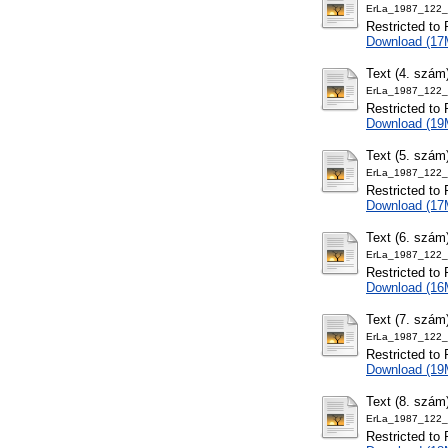
ErLa_1987_122_
Restricted to 
Download (17
Text (4. szám
ErLa_1987_122_
Restricted to 
Download (19
Text (5. szám
ErLa_1987_122_
Restricted to 
Download (17
Text (6. szám
ErLa_1987_122_
Restricted to 
Download (16
Text (7. szám
ErLa_1987_122_
Restricted to 
Download (19
Text (8. szám
ErLa_1987_122_
Restricted to 