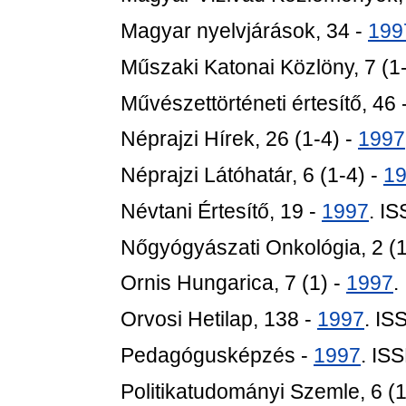
Magyar nyelvjárások, 34 -
199
Műszaki Katonai Közlöny, 7 (1
Művészettörténeti értesítő, 46 
Néprajzi Hírek, 26 (1-4) -
1997
Néprajzi Látóhatár, 6 (1-4) -
1
Névtani Értesítő, 19 -
1997
. I
Nőgyógyászati Onkológia, 2 (1
Ornis Hungarica, 7 (1) -
1997
.
Orvosi Hetilap, 138 -
1997
. IS
Pedagógusképzés -
1997
. IS
Politikatudományi Szemle, 6 (1