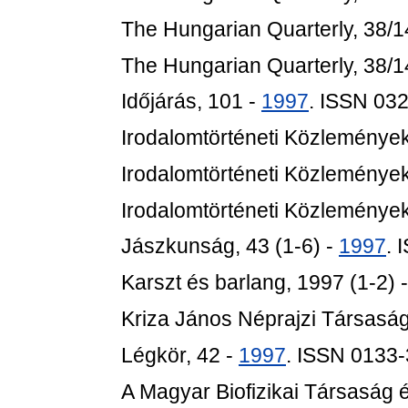
The Hungarian Quarterly, 38/1
The Hungarian Quarterly, 38/1
Időjárás, 101 -
1997
. ISSN 03
Irodalomtörténeti Közlemények
Irodalomtörténeti Közlemények
Irodalomtörténeti Közlemények
Jászkunság, 43 (1-6) -
1997
. 
Karszt és barlang, 1997 (1-2) 
Kriza János Néprajzi Társasá
Légkör, 42 -
1997
. ISSN 0133
A Magyar Biofizikai Társaság ér