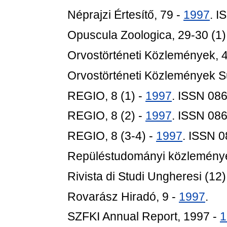
Néprajzi Értesítő, 79 -
1997
. 
Opuscula Zoologica, 29-30 (1)
Orvostörténeti Közlemények, 4
Orvostörténeti Közlemények 
REGIO, 8 (1) -
1997
. ISSN 08
REGIO, 8 (2) -
1997
. ISSN 08
REGIO, 8 (3-4) -
1997
. ISSN 
Repüléstudományi közlemények
Rivista di Studi Ungheresi (12)
Rovarász Hiradó, 9 -
1997
.
SZFKI Annual Report, 1997 -
1