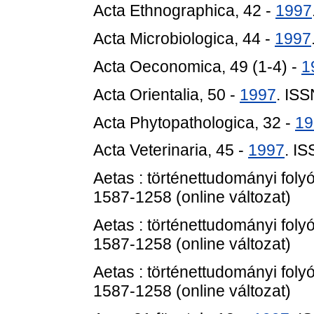
Acta Ethnographica, 42 -
1997
Acta Microbiologica, 44 -
1997
Acta Oeconomica, 49 (1-4) -
1
Acta Orientalia, 50 -
1997
. IS
Acta Phytopathologica, 32 -
19
Acta Veterinaria, 45 -
1997
. I
Aetas : történettudományi folyói
1587-1258 (online változat)
Aetas : történettudományi folyói
1587-1258 (online változat)
Aetas : történettudományi folyói
1587-1258 (online változat)