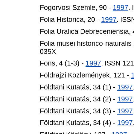
Fogorvosi Szemle, 90 -
1997
.
Folia Historica, 20 -
1997
. ISS
Folia Uralica Debreceniensia, 
Folia musei historico-naturalis
035X
Fons, 4 (1-3) -
1997
. ISSN 12
Földrajzi Közlemények, 121 -
Földtani Kutatás, 34 (1) -
1997
Földtani Kutatás, 34 (2) -
1997
Földtani Kutatás, 34 (3) -
1997
Földtani Kutatás, 34 (4) -
1997