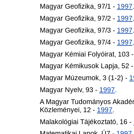
Magyar Geofizika, 97/1 -
1997
Magyar Geofizika, 97/2 -
1997
Magyar Geofizika, 97/3 -
1997
Magyar Geofizika, 97/4 -
1997
Magyar Kémiai Folyóirat, 103 
Magyar Kémikusok Lapja, 52 
Magyar Múzeumok, 3 (1-2) -
1
Magyar Nyelv, 93 -
1997
.
A Magyar Tudományos Akadémi
Közleményei, 12 -
1997
.
Malakológiai Tájékoztató, 16 -
Matematikai Lapok, Ú7 -
1997
.