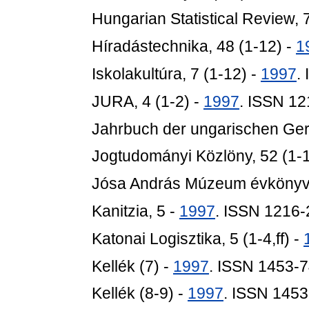
Hungarian Statistical Review, 
Híradástechnika, 48 (1-12) -
1
Iskolakultúra, 7 (1-12) -
1997
.
JURA, 4 (1-2) -
1997
. ISSN 1
Jahrbuch der ungarischen Germ
Jogtudományi Közlöny, 52 (1-
Jósa András Múzeum évkönyv
Kanitzia, 5 -
1997
. ISSN 1216
Katonai Logisztika, 5 (1-4,ff) -
Kellék (7) -
1997
. ISSN 1453-
Kellék (8-9) -
1997
. ISSN 145