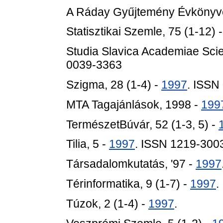
A Ráday Gyűjtemény Évkönyve
Statisztikai Szemle, 75 (1-12) 
Studia Slavica Academiae Sci
0039-3363
Szigma, 28 (1-4) -
1997
. ISSN
MTA Tagajánlások, 1998 -
199
TermészetBúvár, 52 (1-3, 5) -
Tilia, 5 -
1997
. ISSN 1219-300
Társadalomkutatás, '97 -
1997
Térinformatika, 9 (1-7) -
1997
.
Túzok, 2 (1-4) -
1997
.