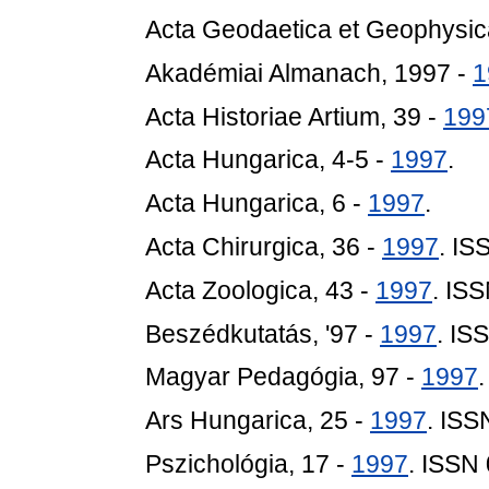
Acta Geodaetica et Geophysic
Akadémiai Almanach, 1997 -
1
Acta Historiae Artium, 39 -
199
Acta Hungarica, 4-5 -
1997
.
Acta Hungarica, 6 -
1997
.
Acta Chirurgica, 36 -
1997
. IS
Acta Zoologica, 43 -
1997
. IS
Beszédkutatás, '97 -
1997
. IS
Magyar Pedagógia, 97 -
1997
Ars Hungarica, 25 -
1997
. IS
Pszichológia, 17 -
1997
. ISSN