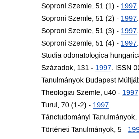
Soproni Szemle, 51 (1) -
1997
.
Soproni Szemle, 51 (2) -
1997
.
Soproni Szemle, 51 (3) -
1997
.
Soproni Szemle, 51 (4) -
1997
.
Studia odonatologica hungaric
Századok, 131 -
1997
. ISSN 
Tanulmányok Budapest Múltjáb
Theologiai Szemle, u40 -
1997
Turul, 70 (1-2) -
1997
.
Tánctudományi Tanulmányok, 
Történeti Tanulmányok, 5 -
19