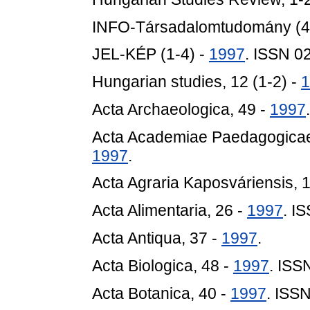
INFO-Társadalomtudomány (4
JEL-KÉP (1-4) -
1997
. ISSN 0
Hungarian studies, 12 (1-2) -
1
Acta Archaeologica, 49 -
1997
.
Acta Academiae Paedagogicae 
1997
.
Acta Agraria Kaposváriensis, 1
Acta Alimentaria, 26 -
1997
. I
Acta Antiqua, 37 -
1997
.
Acta Biologica, 48 -
1997
. ISS
Acta Botanica, 40 -
1997
. ISS