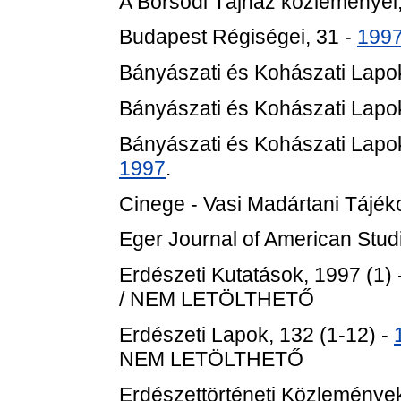
A Borsodi Tájház közleményei,
Budapest Régiségei, 31 -
199
Bányászati és Kohászati Lapok
Bányászati és Kohászati Lapok
Bányászati és Kohászati Lapok 
1997
.
Cinege - Vasi Madártani Tájéko
Eger Journal of American Studi
Erdészeti Kutatások, 1997 (1) 
/ NEM LETÖLTHETŐ
Erdészeti Lapok, 132 (1-12) -
NEM LETÖLTHETŐ
Erdészettörténeti Közlemények