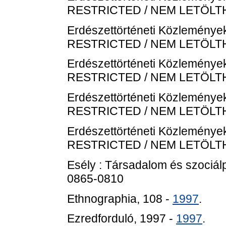
RESTRICTED / NEM LETÖL
Erdészettörténeti Közlemények
RESTRICTED / NEM LETÖL
Erdészettörténeti Közlemények
RESTRICTED / NEM LETÖL
Erdészettörténeti Közlemények
RESTRICTED / NEM LETÖL
Erdészettörténeti Közlemények
RESTRICTED / NEM LETÖL
Esély : Társadalom és szociálpol
0865-0810
Ethnographia, 108 -
1997
.
Ezredforduló, 1997 -
1997
.