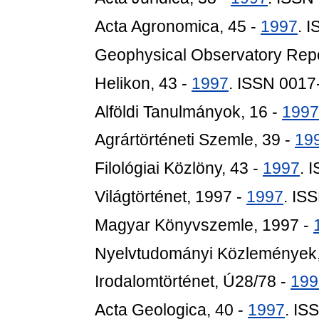
Acta Agronomica, 45 -
1997
. 
Geophysical Observatory Repo
Helikon, 43 -
1997
. ISSN 001
Alföldi Tanulmányok, 16 -
1997
Agrártörténeti Szemle, 39 -
19
Filológiai Közlöny, 43 -
1997
. 
Világtörténet, 1997 -
1997
. IS
Magyar Könyvszemle, 1997 -
Nyelvtudományi Közlemények,
Irodalomtörténet, Ú28/78 -
199
Acta Geologica, 40 -
1997
. IS