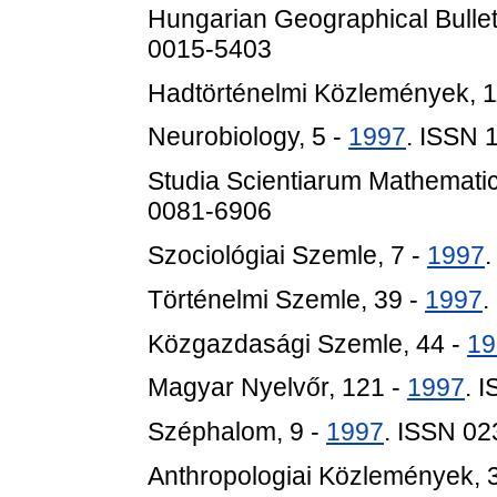
Hungarian Geographical Bulleti
0015-5403
Hadtörténelmi Közlemények, 1
Neurobiology, 5 -
1997
. ISSN 
Studia Scientiarum Mathemati
0081-6906
Szociológiai Szemle, 7 -
1997
Történelmi Szemle, 39 -
1997
.
Közgazdasági Szemle, 44 -
19
Magyar Nyelvőr, 121 -
1997
. 
Széphalom, 9 -
1997
. ISSN 0
Anthropologiai Közlemények, 