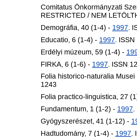
Comitatus Önkormányzati Sze
RESTRICTED / NEM LETÖL
Demográfia, 40 (1-4) -
1997
. 
Educatio, 6 (1-4) -
1997
. ISSN
Erdélyi múzeum, 59 (1-4) -
19
FIRKA, 6 (1-6) -
1997
. ISSN 1
Folia historico-naturalia Musei
1243
Folia practico-linguistica, 27 (1
Fundamentum, 1 (1-2) -
1997
.
Gyógyszerészet, 41 (1-12) -
1
Hadtudomány, 7 (1-4) -
1997
.