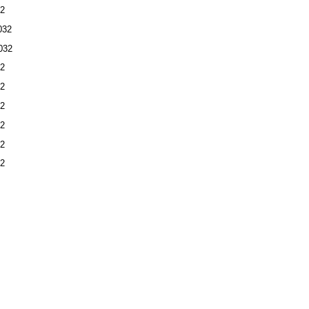
32
032
032
32
32
32
32
32
32