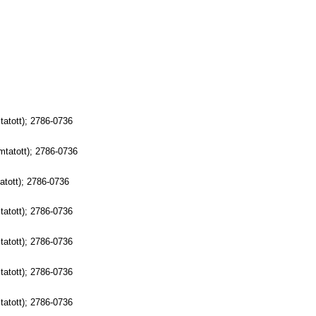
atott); 2786-0736
tatott); 2786-0736
tott); 2786-0736
atott); 2786-0736
atott); 2786-0736
atott); 2786-0736
atott); 2786-0736