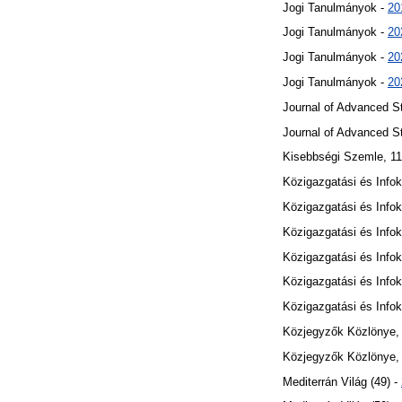
Jogi Tanulmányok -
20
Jogi Tanulmányok -
20
Jogi Tanulmányok -
20
Jogi Tanulmányok -
20
Journal of Advanced S
Journal of Advanced S
Kisebbségi Szemle, 11
Közigazgatási és Info
Közigazgatási és Info
Közigazgatási és Info
Közigazgatási és Info
Közigazgatási és Info
Közigazgatási és Info
Közjegyzők Közlönye, 
Közjegyzők Közlönye, 
Mediterrán Világ (49) -