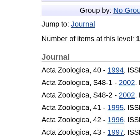
Group by:
No Grou
Jump to:
Journal
Number of items at this level:
1
Journal
Acta Zoologica, 40 -
1994
. IS
Acta Zoologica, S48-1 -
2002
.
Acta Zoologica, S48-2 -
2002
.
Acta Zoologica, 41 -
1995
. IS
Acta Zoologica, 42 -
1996
. IS
Acta Zoologica, 43 -
1997
. IS