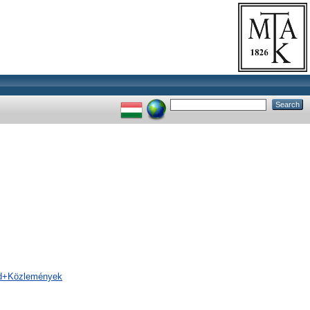
ad+Közlemények