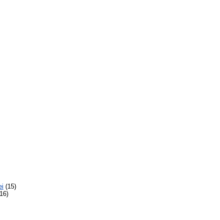
ei
(15)
16)