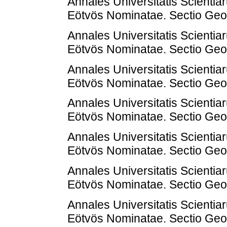
Annales Universitatis Scienti
Eötvös Nominatae. Sectio Geol
Annales Universitatis Scienti
Eötvös Nominatae. Sectio Geol
Annales Universitatis Scienti
Eötvös Nominatae. Sectio Geol
Annales Universitatis Scienti
Eötvös Nominatae. Sectio Geol
Annales Universitatis Scienti
Eötvös Nominatae. Sectio Geol
Annales Universitatis Scienti
Eötvös Nominatae. Sectio Geol
Annales Universitatis Scienti
Eötvös Nominatae. Sectio Geol