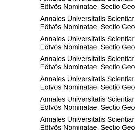
Eötvös Nominatae. Sectio Geol
Annales Universitatis Scienti
Eötvös Nominatae. Sectio Geol
Annales Universitatis Scienti
Eötvös Nominatae. Sectio Geol
Annales Universitatis Scienti
Eötvös Nominatae. Sectio Geol
Annales Universitatis Scienti
Eötvös Nominatae. Sectio Geol
Annales Universitatis Scienti
Eötvös Nominatae. Sectio Geol
Annales Universitatis Scienti
Eötvös Nominatae. Sectio Geol