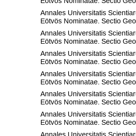
Eötvös Nominatae. Sectio Geol
Annales Universitatis Scienti
Eötvös Nominatae. Sectio Geol
Annales Universitatis Scienti
Eötvös Nominatae. Sectio Geol
Annales Universitatis Scienti
Eötvös Nominatae. Sectio Geol
Annales Universitatis Scienti
Eötvös Nominatae. Sectio Geol
Annales Universitatis Scienti
Eötvös Nominatae. Sectio Geol
Annales Universitatis Scienti
Eötvös Nominatae. Sectio Geol
Annales Universitatis Scienti