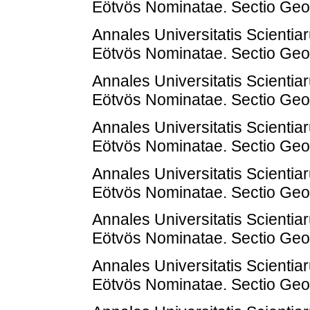
Eötvös Nominatae. Sectio Geol
Annales Universitatis Scienti
Eötvös Nominatae. Sectio Geol
Annales Universitatis Scienti
Eötvös Nominatae. Sectio Geol
Annales Universitatis Scienti
Eötvös Nominatae. Sectio Geol
Annales Universitatis Scienti
Eötvös Nominatae. Sectio Geol
Annales Universitatis Scienti
Eötvös Nominatae. Sectio Geol
Annales Universitatis Scienti
Eötvös Nominatae. Sectio Geol