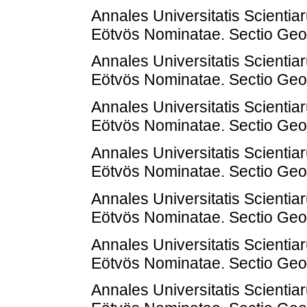
Annales Universitatis Scienti
Eötvös Nominatae. Sectio Geol
Annales Universitatis Scienti
Eötvös Nominatae. Sectio Geol
Annales Universitatis Scienti
Eötvös Nominatae. Sectio Geol
Annales Universitatis Scienti
Eötvös Nominatae. Sectio Geol
Annales Universitatis Scienti
Eötvös Nominatae. Sectio Geol
Annales Universitatis Scienti
Eötvös Nominatae. Sectio Geol
Annales Universitatis Scienti