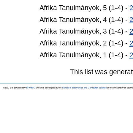
Afrika Tanulmányok, 5 (1-4) -
Afrika Tanulmányok, 4 (1-4) -
Afrika Tanulmányok, 3 (1-4) -
Afrika Tanulmányok, 2 (1-4) -
Afrika Tanulmányok, 1 (1-4) -
This list was genera
REAL-J is powered by
EPrints 3
which is developed by the
School of Electronics and Computer Science
at the University of Sout