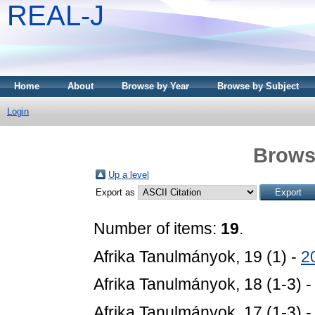
REAL-J
Home
About
Browse by Year
Browse by Subject
Login
Brows
Up a level
Export as
Number of items:
19
.
Afrika Tanulmányok, 19 (1) -
2
Afrika Tanulmányok, 18 (1-3) 
Afrika Tanulmányok, 17 (1-3) 