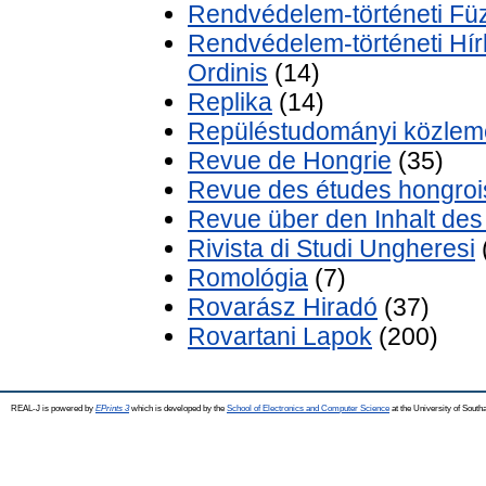
Rendvédelem-történeti Fü
Rendvédelem-történeti Hírl
Ordinis
(14)
Replika
(14)
Repüléstudományi közle
Revue de Hongrie
(35)
Revue des études hongroi
Revue über den Inhalt des 
Rivista di Studi Ungheresi
Romológia
(7)
Rovarász Hiradó
(37)
Rovartani Lapok
(200)
REAL-J is powered by
EPrints 3
which is developed by the
School of Electronics and Computer Science
at the University of Sout