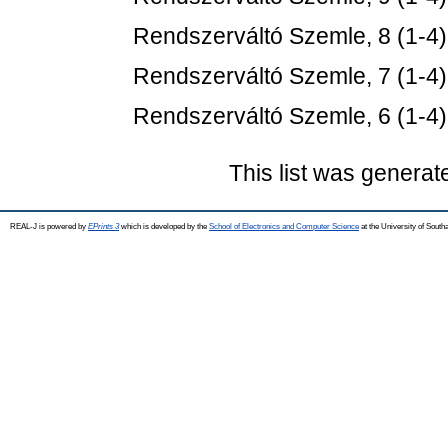
Rendszerváltó Szemle, 8 (1-4)
Rendszerváltó Szemle, 7 (1-4)
Rendszerváltó Szemle, 6 (1-4)
This list was genera
REAL-J is powered by
EPrints 3
which is developed by the
School of Electronics and Computer Science
at the University of Sout