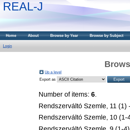
REAL-J
Home
About
Browse by Year
Browse by Subject
Login
Brows
Up a level
Export as
Number of items:
6
.
Rendszerváltó Szemle, 11 (1) 
Rendszerváltó Szemle, 10 (1-4
Rendszerváltó Szemle, 9 (1-4)