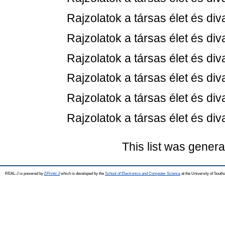
Rajzolatok a társas élet és diva
Rajzolatok a társas élet és diva
Rajzolatok a társas élet és diva
Rajzolatok a társas élet és diva
Rajzolatok a társas élet és diva
Rajzolatok a társas élet és diva
This list was gener
REAL-J is powered by
EPrints 3
which is developed by the
School of Electronics and Computer Science
at the University of Sout