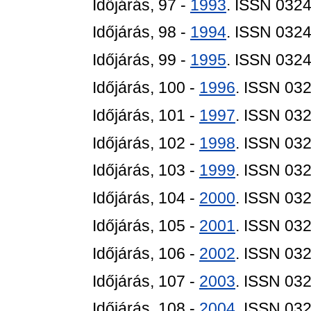
Időjárás, 97 -
1993
. ISSN 032
Időjárás, 98 -
1994
. ISSN 032
Időjárás, 99 -
1995
. ISSN 032
Időjárás, 100 -
1996
. ISSN 03
Időjárás, 101 -
1997
. ISSN 03
Időjárás, 102 -
1998
. ISSN 03
Időjárás, 103 -
1999
. ISSN 03
Időjárás, 104 -
2000
. ISSN 03
Időjárás, 105 -
2001
. ISSN 03
Időjárás, 106 -
2002
. ISSN 03
Időjárás, 107 -
2003
. ISSN 03
Időjárás, 108 -
2004
. ISSN 03