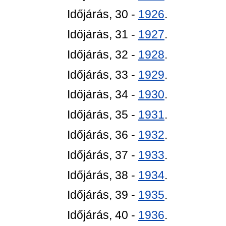
Időjárás, 30 -
1926
.
Időjárás, 31 -
1927
.
Időjárás, 32 -
1928
.
Időjárás, 33 -
1929
.
Időjárás, 34 -
1930
.
Időjárás, 35 -
1931
.
Időjárás, 36 -
1932
.
Időjárás, 37 -
1933
.
Időjárás, 38 -
1934
.
Időjárás, 39 -
1935
.
Időjárás, 40 -
1936
.