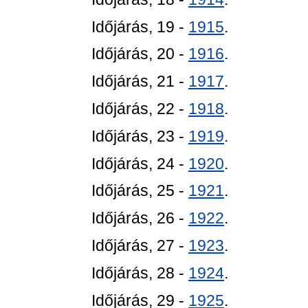
Időjárás, 19 -
1915
.
Időjárás, 20 -
1916
.
Időjárás, 21 -
1917
.
Időjárás, 22 -
1918
.
Időjárás, 23 -
1919
.
Időjárás, 24 -
1920
.
Időjárás, 25 -
1921
.
Időjárás, 26 -
1922
.
Időjárás, 27 -
1923
.
Időjárás, 28 -
1924
.
Időjárás, 29 -
1925
.