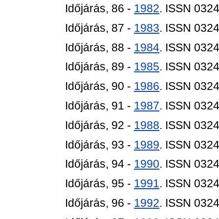
Időjárás, 86 -
1982
. ISSN 032
Időjárás, 87 -
1983
. ISSN 032
Időjárás, 88 -
1984
. ISSN 032
Időjárás, 89 -
1985
. ISSN 032
Időjárás, 90 -
1986
. ISSN 032
Időjárás, 91 -
1987
. ISSN 032
Időjárás, 92 -
1988
. ISSN 032
Időjárás, 93 -
1989
. ISSN 032
Időjárás, 94 -
1990
. ISSN 032
Időjárás, 95 -
1991
. ISSN 032
Időjárás, 96 -
1992
. ISSN 032