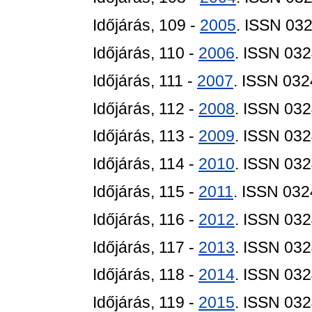
Időjárás, 109 -
2005
. ISSN 03
Időjárás, 110 -
2006
. ISSN 03
Időjárás, 111 -
2007
. ISSN 03
Időjárás, 112 -
2008
. ISSN 03
Időjárás, 113 -
2009
. ISSN 03
Időjárás, 114 -
2010
. ISSN 03
Időjárás, 115 -
2011
. ISSN 03
Időjárás, 116 -
2012
. ISSN 03
Időjárás, 117 -
2013
. ISSN 03
Időjárás, 118 -
2014
. ISSN 03
Időjárás, 119 -
2015
. ISSN 03