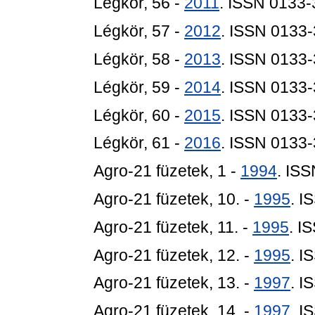
Légkör, 56 -
2011
. ISSN 0133
Légkör, 57 -
2012
. ISSN 0133
Légkör, 58 -
2013
. ISSN 0133
Légkör, 59 -
2014
. ISSN 0133
Légkör, 60 -
2015
. ISSN 0133
Légkör, 61 -
2016
. ISSN 0133
Agro-21 füzetek, 1 -
1994
. IS
Agro-21 füzetek, 10. -
1995
. I
Agro-21 füzetek, 11. -
1995
. I
Agro-21 füzetek, 12. -
1995
. I
Agro-21 füzetek, 13. -
1997
. I
Agro-21 füzetek, 14. -
1997
. I