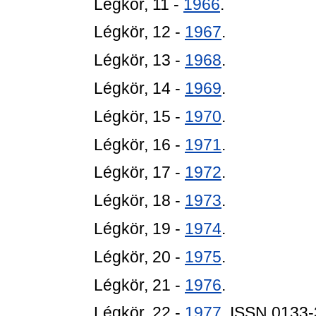
Légkör, 11 -
1966
.
Légkör, 12 -
1967
.
Légkör, 13 -
1968
.
Légkör, 14 -
1969
.
Légkör, 15 -
1970
.
Légkör, 16 -
1971
.
Légkör, 17 -
1972
.
Légkör, 18 -
1973
.
Légkör, 19 -
1974
.
Légkör, 20 -
1975
.
Légkör, 21 -
1976
.
Légkör, 22 -
1977
. ISSN 0133