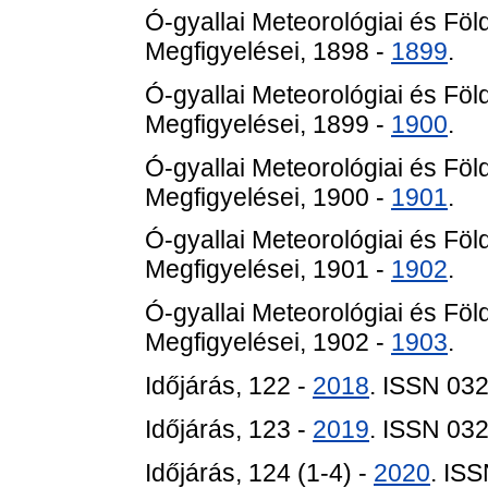
Ó-gyallai Meteorológiai és F
Megfigyelései, 1898 -
1899
.
Ó-gyallai Meteorológiai és F
Megfigyelései, 1899 -
1900
.
Ó-gyallai Meteorológiai és F
Megfigyelései, 1900 -
1901
.
Ó-gyallai Meteorológiai és F
Megfigyelései, 1901 -
1902
.
Ó-gyallai Meteorológiai és F
Megfigyelései, 1902 -
1903
.
Időjárás, 122 -
2018
. ISSN 03
Időjárás, 123 -
2019
. ISSN 03
Időjárás, 124 (1-4) -
2020
. IS