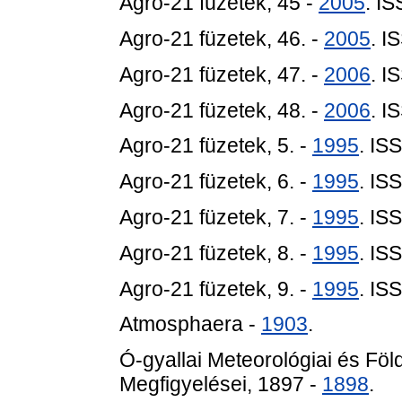
Agro-21 füzetek, 45 -
2005
. I
Agro-21 füzetek, 46. -
2005
. I
Agro-21 füzetek, 47. -
2006
. I
Agro-21 füzetek, 48. -
2006
. I
Agro-21 füzetek, 5. -
1995
. IS
Agro-21 füzetek, 6. -
1995
. IS
Agro-21 füzetek, 7. -
1995
. IS
Agro-21 füzetek, 8. -
1995
. IS
Agro-21 füzetek, 9. -
1995
. IS
Atmosphaera -
1903
.
Ó-gyallai Meteorológiai és F
Megfigyelései, 1897 -
1898
.