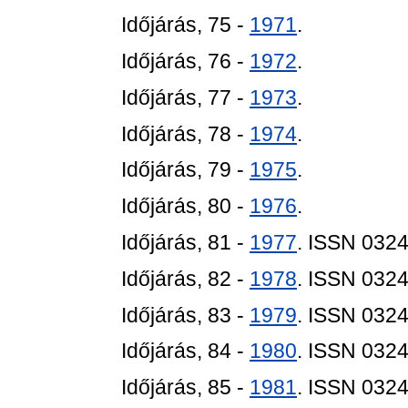
Időjárás, 75 -
1971
.
Időjárás, 76 -
1972
.
Időjárás, 77 -
1973
.
Időjárás, 78 -
1974
.
Időjárás, 79 -
1975
.
Időjárás, 80 -
1976
.
Időjárás, 81 -
1977
. ISSN 032
Időjárás, 82 -
1978
. ISSN 032
Időjárás, 83 -
1979
. ISSN 032
Időjárás, 84 -
1980
. ISSN 032
Időjárás, 85 -
1981
. ISSN 032