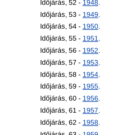
Időjárás, 52 -
1948
.
Időjárás, 53 -
1949
.
Időjárás, 54 -
1950
.
Időjárás, 55 -
1951
.
Időjárás, 56 -
1952
.
Időjárás, 57 -
1953
.
Időjárás, 58 -
1954
.
Időjárás, 59 -
1955
.
Időjárás, 60 -
1956
.
Időjárás, 61 -
1957
.
Időjárás, 62 -
1958
.
Időjárás, 63 -
1959
.