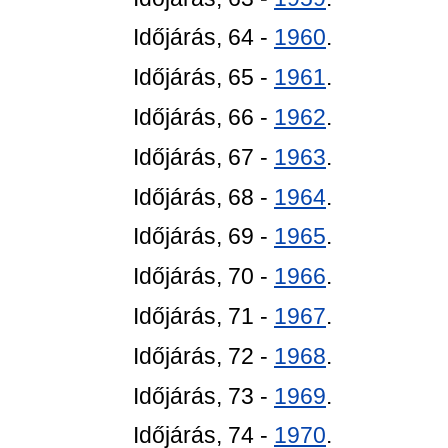
Időjárás, 64 -
1960
.
Időjárás, 65 -
1961
.
Időjárás, 66 -
1962
.
Időjárás, 67 -
1963
.
Időjárás, 68 -
1964
.
Időjárás, 69 -
1965
.
Időjárás, 70 -
1966
.
Időjárás, 71 -
1967
.
Időjárás, 72 -
1968
.
Időjárás, 73 -
1969
.
Időjárás, 74 -
1970
.