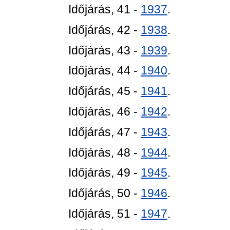
Időjárás, 41 -
1937
.
Időjárás, 42 -
1938
.
Időjárás, 43 -
1939
.
Időjárás, 44 -
1940
.
Időjárás, 45 -
1941
.
Időjárás, 46 -
1942
.
Időjárás, 47 -
1943
.
Időjárás, 48 -
1944
.
Időjárás, 49 -
1945
.
Időjárás, 50 -
1946
.
Időjárás, 51 -
1947
.