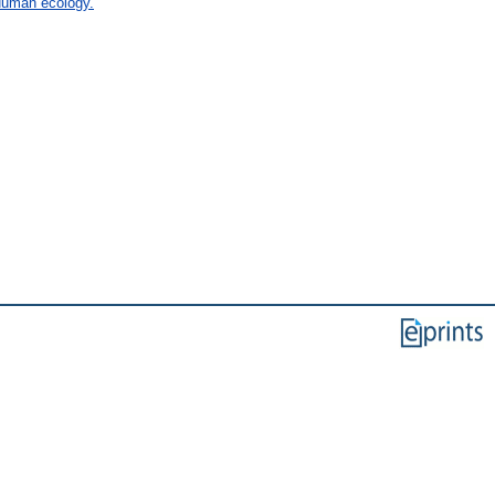
 Human ecology.