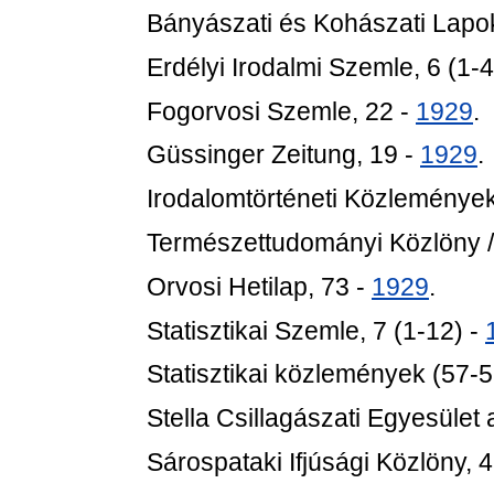
Bányászati és Kohászati Lapo
Erdélyi Irodalmi Szemle, 6 (1-4
Fogorvosi Szemle, 22 -
1929
.
Güssinger Zeitung, 19 -
1929
.
Irodalomtörténeti Közlemények
Természettudományi Közlöny /
Orvosi Hetilap, 73 -
1929
.
Statisztikai Szemle, 7 (1-12) -
Statisztikai közlemények (57-5
Stella Csillagászati Egyesület
Sárospataki Ifjúsági Közlöny, 