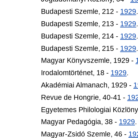
Budapesti Szemle, 212 -
1929
.
Budapesti Szemle, 213 -
1929
.
Budapesti Szemle, 214 -
1929
.
Budapesti Szemle, 215 -
1929
.
Magyar Könyvszemle, 1929 -
Irodalomtörténet, 18 -
1929
.
Akadémiai Almanach, 1929 -
1
Revue de Hongrie, 40-41 -
19
Egyetemes Philologiai Közlöny
Magyar Pedagógia, 38 -
1929
.
Magyar-Zsidó Szemle, 46 -
19