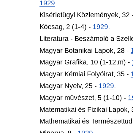
1929
.
Kisérletügyi Közlemények, 32 
Kócsag, 2 (1-4) -
1929
.
Literatura - Beszámoló a Szelle
Magyar Botanikai Lapok, 28 -
Magyar Grafika, 10 (1-12,m) -
Magyar Kémiai Folyóirat, 35 -
Magyar Nyelv, 25 -
1929
.
Magyar művészet, 5 (1-10) -
1
Matematikai és Fizikai Lapok, 
Mathematikai és Természettudo