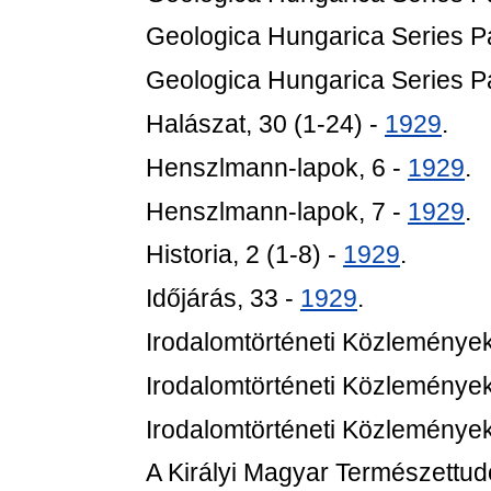
Geologica Hungarica Series Pa
Geologica Hungarica Series Pa
Halászat, 30 (1-24) -
1929
.
Henszlmann-lapok, 6 -
1929
.
Henszlmann-lapok, 7 -
1929
.
Historia, 2 (1-8) -
1929
.
Időjárás, 33 -
1929
.
Irodalomtörténeti Közlemények
Irodalomtörténeti Közlemények
Irodalomtörténeti Közlemények
A Királyi Magyar Természettu