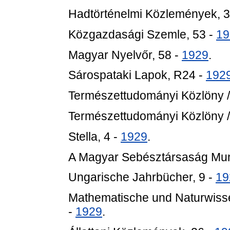
Hadtörténelmi Közlemények, 3
Közgazdasági Szemle, 53 -
19
Magyar Nyelvőr, 58 -
1929
.
Sárospataki Lapok, R24 -
192
Természettudományi Közlöny /
Természettudományi Közlöny /
Stella, 4 -
1929
.
A Magyar Sebésztársaság Munk
Ungarische Jahrbücher, 9 -
19
Mathematische und Naturwisse
-
1929
.